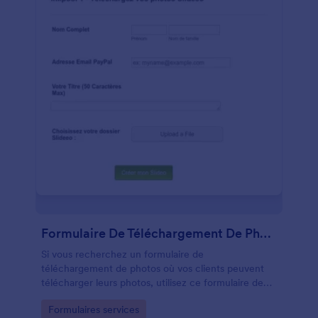
Formulaire De Téléchargement De Photos
Si vous recherchez un formulaire de
téléchargement de photos où vos clients peuvent
télécharger leurs photos, utilisez ce formulaire de
téléchargement de photos. Ce formulaire de
Go to Category:
Formulaires services
téléchargement de photos est conçu pour les