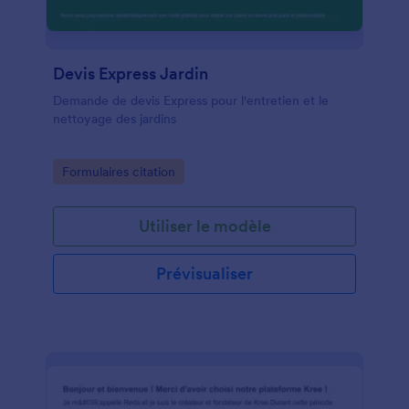
Devis Express Jardin
Demande de devis Express pour l'entretien et le
nettoyage des jardins
Go to Category:
Formulaires citation
Utiliser le modèle
Prévisualiser