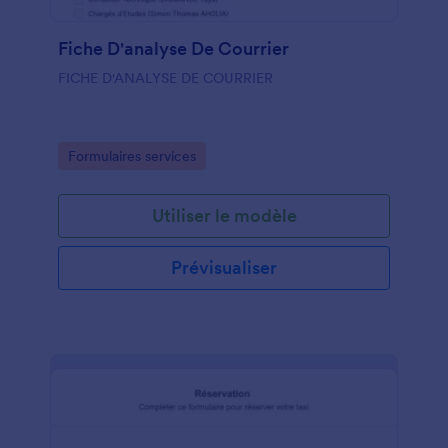
Fiche D'analyse De Courrier
FICHE D'ANALYSE DE COURRIER
Go to Category:
Formulaires services
Utiliser le modèle
Prévisualiser