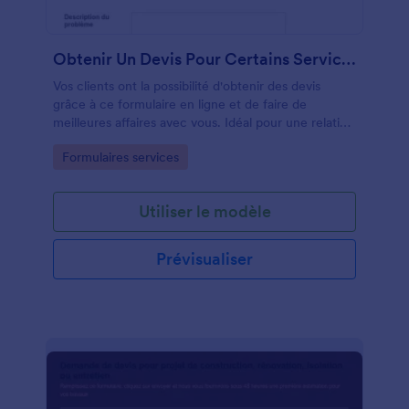
Obtenir Un Devis Pour Certains Services
Vos clients ont la possibilité d'obtenir des devis
grâce à ce formulaire en ligne et de faire de
meilleures affaires avec vous. Idéal pour une relation
client parfaite.
Go to Category:
Formulaires services
Utiliser le modèle
Prévisualiser