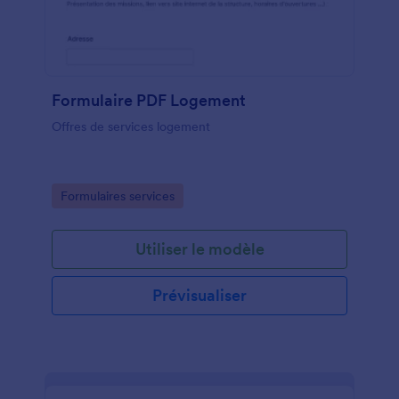
Formulaire PDF Logement
Offres de services logement
Go to Category:
Formulaires services
Utiliser le modèle
Prévisualiser