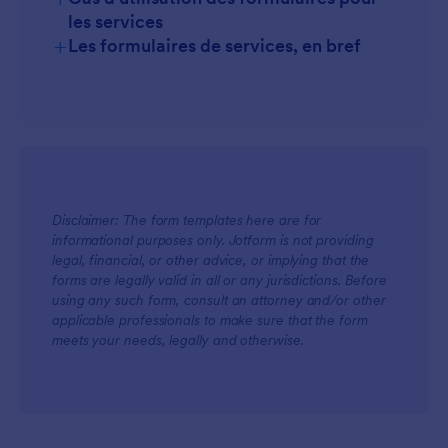
les services
+
Les formulaires de services, en bref
For Managers
Disclaimer: The form templates here are for
informational purposes only. Jotform is not providing
legal, financial, or other advice, or implying that the
forms are legally valid in all or any jurisdictions. Before
using any such form, consult an attorney and/or other
For Teams
applicable professionals to make sure that the form
meets your needs, legally and otherwise.