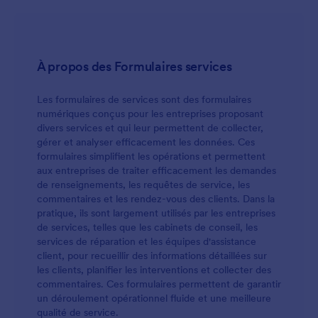
page de remerciement pour leur fournir leur
horoscope personnalisé.
À propos des Formulaires services
Les formulaires de services sont des formulaires
numériques conçus pour les entreprises proposant
divers services et qui leur permettent de collecter,
gérer et analyser efficacement les données. Ces
formulaires simplifient les opérations et permettent
aux entreprises de traiter efficacement les demandes
de renseignements, les requêtes de service, les
commentaires et les rendez-vous des clients. Dans la
pratique, ils sont largement utilisés par les entreprises
de services, telles que les cabinets de conseil, les
services de réparation et les équipes d'assistance
client, pour recueillir des informations détaillées sur
les clients, planifier les interventions et collecter des
commentaires. Ces formulaires permettent de garantir
un déroulement opérationnel fluide et une meilleure
qualité de service.