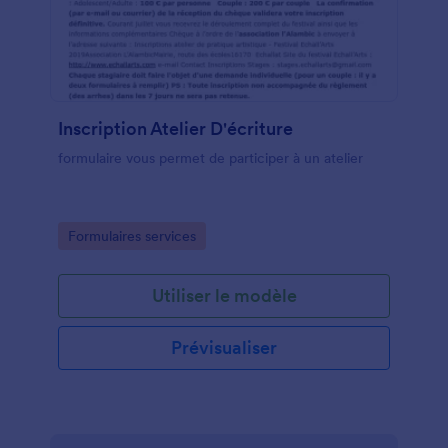
Inscription Atelier D'écriture
formulaire vous permet de participer à un atelier
Go to Category:
Formulaires services
Utiliser le modèle
Prévisualiser