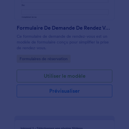
Formulaire De Demande De Rendez Vous
Ce formulaire de demande de rendez-vous est un
modèle de formulaire conçu pour simplifier la prise
de rendez-vous.
Go to Category:
Formulaires de réservation
Utiliser le modèle
Prévisualiser