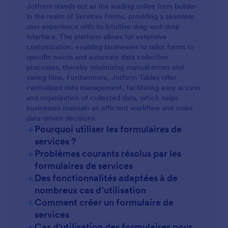
Jotform stands out as the leading online form builder
in the realm of Services Forms, providing a seamless
user experience with its intuitive drag-and-drop
interface. The platform allows for extensive
customization, enabling businesses to tailor forms to
specific needs and automate data collection
processes, thereby minimizing manual errors and
saving time. Furthermore, Jotform Tables offer
centralized data management, facilitating easy access
and organization of collected data, which helps
businesses maintain an efficient workflow and make
data-driven decisions.
+
Pourquoi utiliser les formulaires de
services ?
+
Problèmes courants résolus par les
formulaires de services
+
Des fonctionnalités adaptées à de
nombreux cas d’utilisation
+
Comment créer un formulaire de
services
+
Cas d'utilisation des formulaires pour