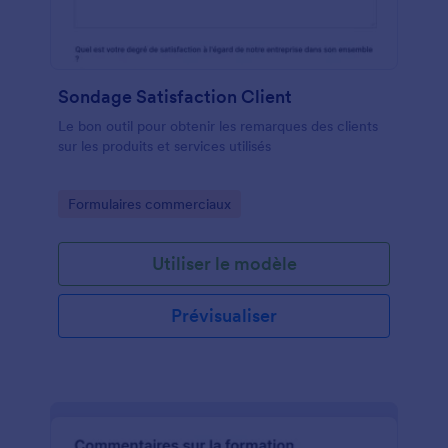
Sondage Satisfaction Client
Le bon outil pour obtenir les remarques des clients
sur les produits et services utilisés
Go to Category:
Formulaires commerciaux
Utiliser le modèle
Prévisualiser