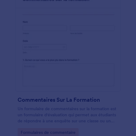
Commentaires Sur La Formation
Un formulaire de commentaires sur la formation est
un formulaire d'évaluation qui permet aux étudiants
de répondre à une enquête sur une classe ou un
cours spécifique et de soumettre des commentaires
Go to Category:
Formulaires de commentaire
à l'instructeur ou au fournisseur de formation.