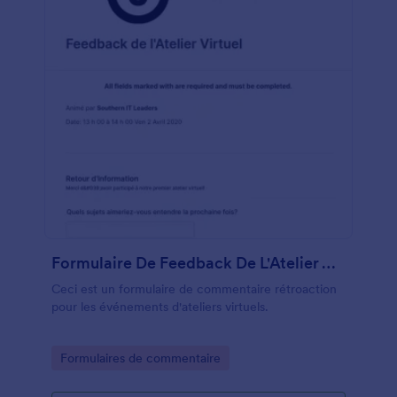
Formulaire De Feedback De L'Atelier Virtuel
Ceci est un formulaire de commentaire rétroaction
pour les événements d'ateliers virtuels.
Go to Category:
Formulaires de commentaire