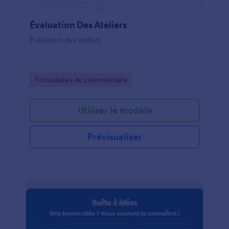
Évaluation Des Ateliers
Évaluation des ateliers
Go to Category:
Formulaires de commentaire
Utiliser le modèle
Prévisualiser