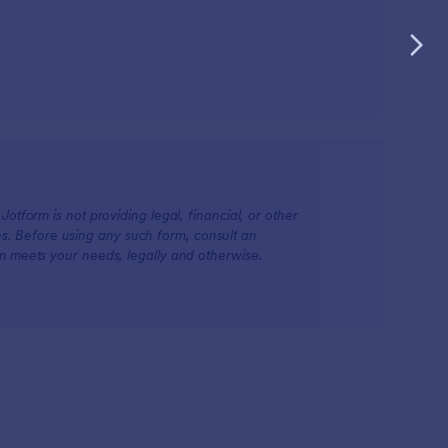
otform is not providing legal, financial, or other
ions. Before using any such form, consult an
rm meets your needs, legally and otherwise.