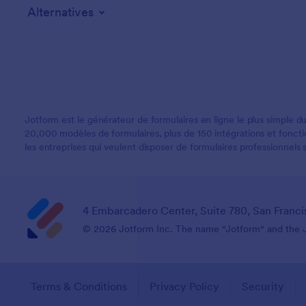
Alternatives
Jotform est le générateur de formulaires en ligne le plus simple du
20,000 modèles de formulaires, plus de 150 intégrations et fonction
les entreprises qui veulent disposer de formulaires professionnels 
4 Embarcadero Center, Suite 780, San Franci
© 2026 Jotform Inc. The name "Jotform" and the Jo
Terms & Conditions
Privacy Policy
Security