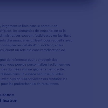
 largement utilisés dans le secteur de
nistres, les demandes de souscription et la
dministratives souvent fastidieuses en facilitant
nts d'assurance les utilisent pour recueillir avec
 consigner les détails d'un incident, et les
es jouent un rôle clé dans l'amélioration de
igne de référence pour concevoir des
poser, vous pouvez personnaliser facilement vos
te des données afin de gagner en efficacité.
tralisées dans un espace sécurisé, où elles
 avec plus de 100 services tiers renforce les
 pour les professionnels de l'assurance.
surance
ilisation