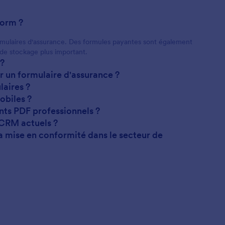
form ?
formulaires d'assurance. Des formules payantes sont également
 de stockage plus important.
 ?
 un formulaire d'assurance ?
laires ?
obiles ?
nts PDF professionnels ?
 CRM actuels ?
la mise en conformité dans le secteur de