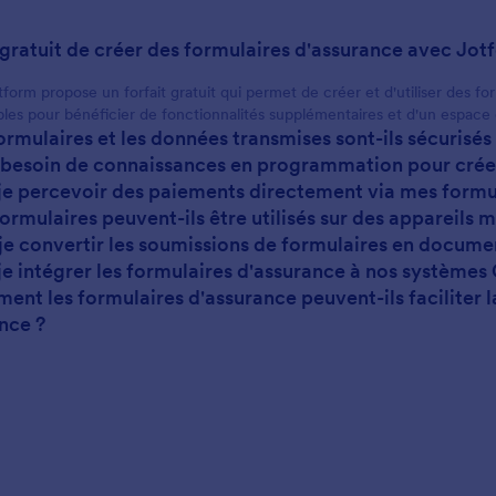
il gratuit de créer des formulaires d'assurance avec Jot
tform propose un forfait gratuit qui permet de créer et d'utiliser des 
bles pour bénéficier de fonctionnalités supplémentaires et d'un espace
formulaires et les données transmises sont-ils sécurisés
e besoin de connaissances en programmation pour créer
-je percevoir des paiements directement via mes formu
ormulaires peuvent-ils être utilisés sur des appareils m
-je convertir les soumissions de formulaires en docume
-je intégrer les formulaires d'assurance à nos systèmes
ent les formulaires d'assurance peuvent-ils faciliter 
ance ?