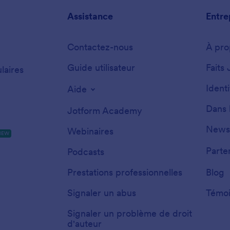
Assistance
Entre
Contactez-nous
À pro
Guide utilisateur
Faits 
laires
Ident
Aide
Dans 
Jotform Academy
Newsl
Webinaires
NEW
Parte
Podcasts
Prestations professionnelles
Blog
Signaler un abus
Témoi
Signaler un problème de droit
d'auteur