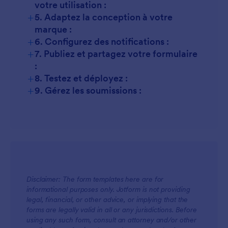
votre utilisation :
+
5. Adaptez la conception à votre
marque :
+
6. Configurez des notifications :
+
7. Publiez et partagez votre formulaire
:
+
8. Testez et déployez :
+
9. Gérez les soumissions :
Disclaimer: The form templates here are for
informational purposes only. Jotform is not providing
legal, financial, or other advice, or implying that the
forms are legally valid in all or any jurisdictions. Before
using any such form, consult an attorney and/or other