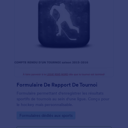
Formulaire De Rapport De Tournoi
Formulaire permettant d'enregistrer les résultats
sportifs de tournois au sein d'une ligue. Conçu pour
le hockey mais personnalisable.
Go to Category:
Formulaires dédiés aux sports