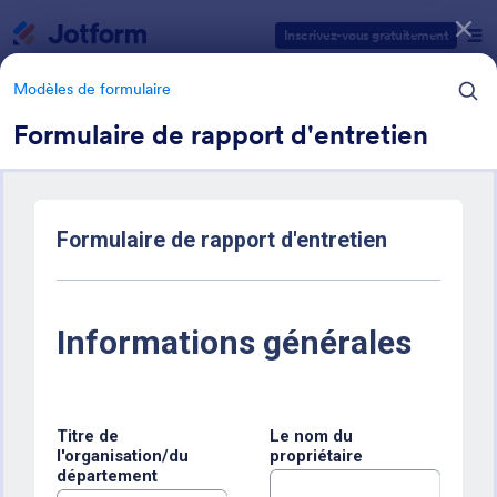
Début du dialogue
Inscrivez-vous gratuitement
Modèles de formulaire
Formulaire de rapport d'entretien
Catégories des modèles de formulaires
Modèles de formulaire
Modèles de rapport
12 modèles