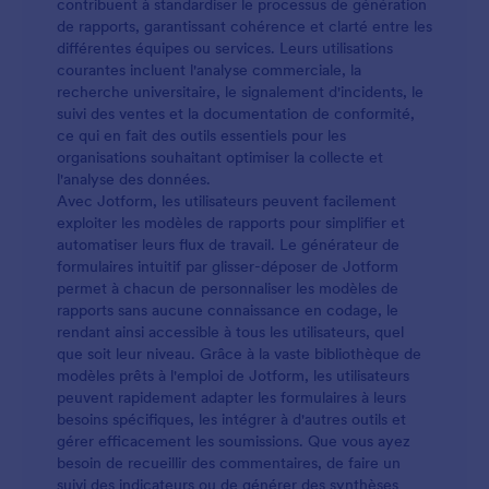
contribuent à standardiser le processus de génération
de rapports, garantissant cohérence et clarté entre les
différentes équipes ou services. Leurs utilisations
courantes incluent l'analyse commerciale, la
recherche universitaire, le signalement d'incidents, le
suivi des ventes et la documentation de conformité,
ce qui en fait des outils essentiels pour les
organisations souhaitant optimiser la collecte et
l'analyse des données.
Avec Jotform, les utilisateurs peuvent facilement
exploiter les modèles de rapports pour simplifier et
automatiser leurs flux de travail. Le générateur de
formulaires intuitif par glisser-déposer de Jotform
permet à chacun de personnaliser les modèles de
rapports sans aucune connaissance en codage, le
rendant ainsi accessible à tous les utilisateurs, quel
que soit leur niveau. Grâce à la vaste bibliothèque de
modèles prêts à l'emploi de Jotform, les utilisateurs
peuvent rapidement adapter les formulaires à leurs
besoins spécifiques, les intégrer à d'autres outils et
gérer efficacement les soumissions. Que vous ayez
besoin de recueillir des commentaires, de faire un
suivi des indicateurs ou de générer des synthèses