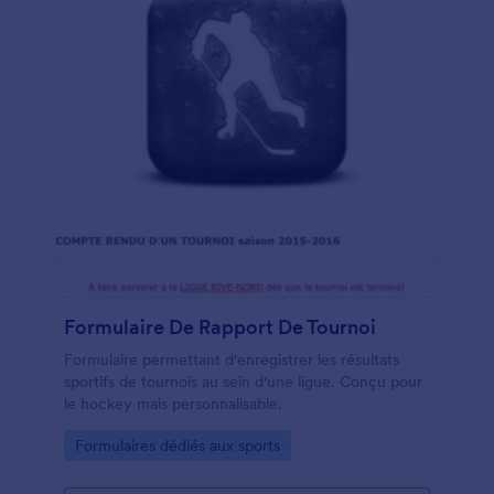
Formulaire De Rapport De Tournoi
Formulaire permettant d'enregistrer les résultats
sportifs de tournois au sein d'une ligue. Conçu pour
le hockey mais personnalisable.
Go to Category:
Formulaires dédiés aux sports