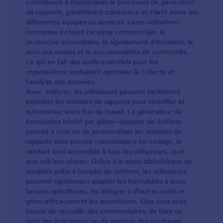
contribuent à standardiser le processus de génération
de rapports, garantissant cohérence et clarté entre les
différentes équipes ou services. Leurs utilisations
courantes incluent l'analyse commerciale, la
recherche universitaire, le signalement d'incidents, le
suivi des ventes et la documentation de conformité,
ce qui en fait des outils essentiels pour les
organisations souhaitant optimiser la collecte et
l'analyse des données.
Avec Jotform, les utilisateurs peuvent facilement
exploiter les modèles de rapports pour simplifier et
automatiser leurs flux de travail. Le générateur de
formulaires intuitif par glisser-déposer de Jotform
permet à chacun de personnaliser les modèles de
rapports sans aucune connaissance en codage, le
rendant ainsi accessible à tous les utilisateurs, quel
que soit leur niveau. Grâce à la vaste bibliothèque de
modèles prêts à l'emploi de Jotform, les utilisateurs
peuvent rapidement adapter les formulaires à leurs
besoins spécifiques, les intégrer à d'autres outils et
gérer efficacement les soumissions. Que vous ayez
besoin de recueillir des commentaires, de faire un
suivi des indicateurs ou de générer des synthèses