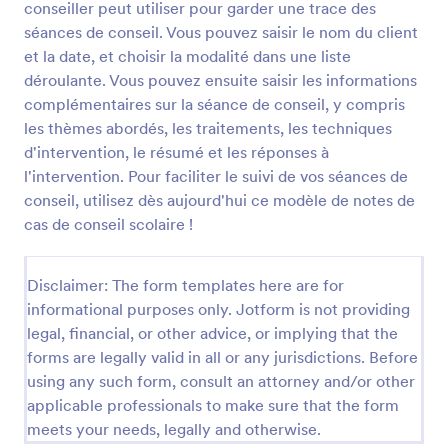
conseiller peut utiliser pour garder une trace des
point de départ pour les organisations qui ont besoin
Prévisualiser
d'un formulaire de haute qualité rapidement.
séances de conseil. Vous pouvez saisir le nom du client
et la date, et choisir la modalité dans une liste
déroulante. Vous pouvez ensuite saisir les informations
complémentaires sur la séance de conseil, y compris
les thèmes abordés, les traitements, les techniques
d'intervention, le résumé et les réponses à
l'intervention. Pour faciliter le suivi de vos séances de
conseil, utilisez dès aujourd'hui ce modèle de notes de
cas de conseil scolaire !
Disclaimer: The form templates here are for
informational purposes only. Jotform is not providing
legal, financial, or other advice, or implying that the
forms are legally valid in all or any jurisdictions. Before
using any such form, consult an attorney and/or other
applicable professionals to make sure that the form
meets your needs, legally and otherwise.