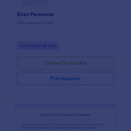
Bilan Personnel
Bilan personnel BGE
Go to Category:
Formulaires de suivi
Utiliser le modèle
Prévisualiser