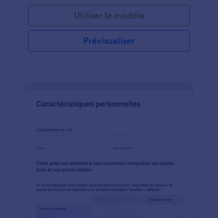
gestionnaire d'inclure les incidents, les retards, les
Utiliser le modèle
retards, la sécurité et les objets perdus. Vous pouvez
l'utiliser comme modèle de rapport de fin de quart
de travail que vous pouvez consulter et partager
Prévisualiser
avec d'autres responsables des opérations en
service.