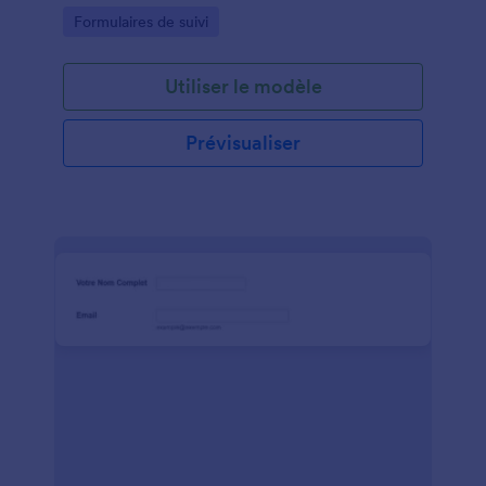
Go to Category:
Formulaires de suivi
Utiliser le modèle
Prévisualiser