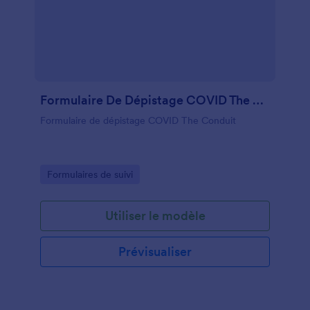
Formulaire De Dépistage COVID The Conduit
Formulaire de dépistage COVID The Conduit
Go to Category:
Formulaires de suivi
Utiliser le modèle
Prévisualiser