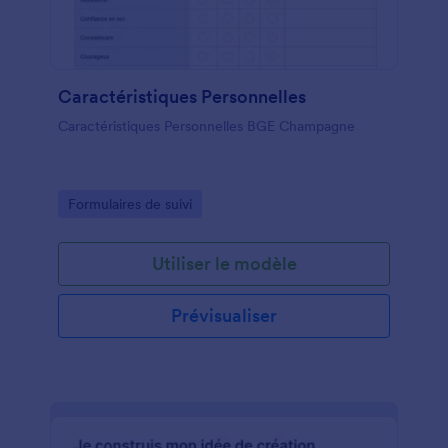
Caractéristiques Personnelles
Caractéristiques Personnelles BGE Champagne
Go to Category:
Formulaires de suivi
Utiliser le modèle
Prévisualiser