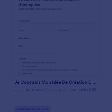
Je Construis Mon Idée De Création D'entreprise
Je construis mon idée de création d'entreprise BGE
Go to Category:
Formulaires de suivi