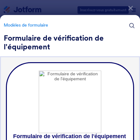
Début du dialogue
Inscrivez-vous gratuitement
Modèles de formulaire
Formulaire de vérification de
l'équipement
Catégories des modèles de formulaires
Modèles de formulaire
Formulaires de suivi
18 modèles