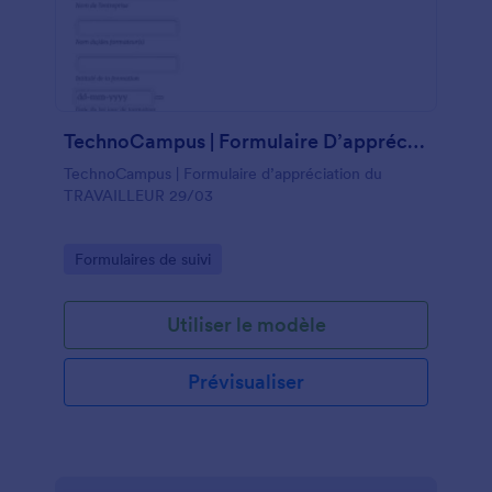
TechnoCampus | Formulaire D’appréciation Du TRAVAILLEUR
TechnoCampus | Formulaire d’appréciation du
TRAVAILLEUR 29/03
Go to Category:
Formulaires de suivi
Utiliser le modèle
Prévisualiser