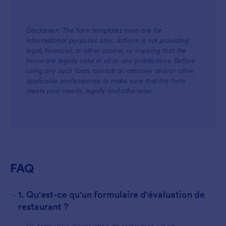
Disclaimer: The form templates here are for
informational purposes only. Jotform is not providing
legal, financial, or other advice, or implying that the
forms are legally valid in all or any jurisdictions. Before
using any such form, consult an attorney and/or other
applicable professionals to make sure that the form
meets your needs, legally and otherwise.
FAQ
-
1. Qu'est-ce qu'un formulaire d'évaluation de
restaurant ?