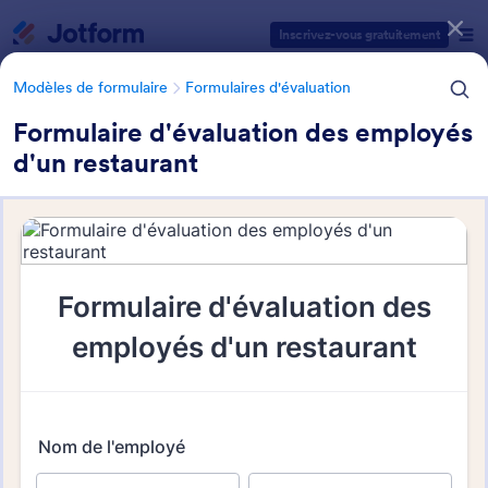
Début du dialogue
Inscrivez-vous gratuitement
Modèles de formulaire
Formulaires d'évaluation
Formulaire d'évaluation des employés
d'un restaurant
Catégories des modèles de formulaires
Modèles de formulaire
Formulaires d'évaluation
Formulaires d'évaluation de
restauration
2 modèles