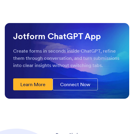
Jotform ChatGPT App
Create forms in seconds inside ChatGPT, refine
them through conversation, and turn submissions
into clear insights without switching tabs.
Learn More
Connect Now