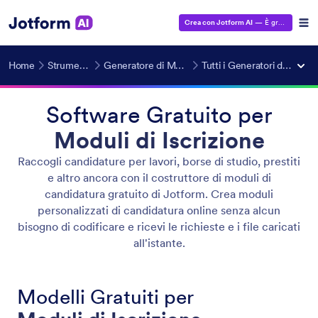
Crea con Jotform AI
— È gratuito!
Home
Strumenti AI
Generatore di Moduli IA
Tutti i Generatori di Moduli
Software Gratuito per
Moduli di Iscrizione
Raccogli candidature per lavori, borse di studio, prestiti
e altro ancora con il costruttore di moduli di
candidatura gratuito di Jotform. Crea moduli
personalizzati di candidatura online senza alcun
bisogno di codificare e ricevi le richieste e i file caricati
all'istante.
Modelli Gratuiti per