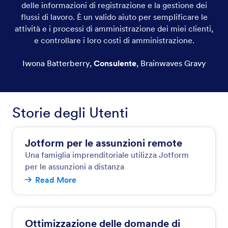
delle informazioni di registrazione e la gestione dei
flussi di lavoro. È un valido aiuto per semplificare le
attività e i processi di amministrazione dei miei clienti,
e controllare i loro costi di amministrazione.
Iwona Batterberry
,
Consulente
,
Brainwaves Gravy
Storie degli Utenti
Jotform per le assunzioni remote
Una famiglia imprenditoriale utilizza Jotform
per le assunzioni a distanza
Read More
Ottimizzazione delle domande di