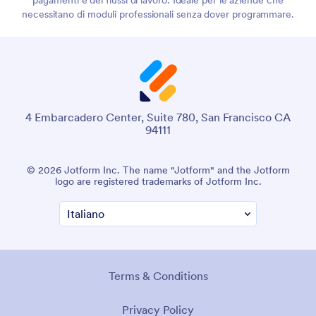
pagamenti e dei flussi di lavoro. Ideale per le aziende che
necessitano di moduli professionali senza dover programmare.
4 Embarcadero Center, Suite 780, San Francisco CA
94111
© 2026 Jotform Inc. The name "Jotform" and the Jotform
logo are registered trademarks of Jotform Inc.
Terms & Conditions
Privacy Policy