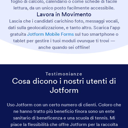
foglio di calcolo, calendario o come schede di facile
lettura, da un unico posto facilmente accessibile.
Lavora in Movimento
Lascia che i candidati carichino foto, messaggi vocali,
dati sulla geolocalizzazione, e tanto altro. Scarica l'app
gratuita
Jotform Mobile Forms
sul tuo smartphone o
tablet per gestire i tuoi moduli ovunque ti trovi —
anche quando sei offline!
Testimonianze
Cosa dicono i nostri utenti di
Jotform
Uso Jotform con un certo numero di clienti. Coloro che
ne hanno tratto più beneficio finora sono un ente
sanitario di beneficenza e una scuola di tennis. Mi
piace la flessibilità che offre Jotform per la raccolta