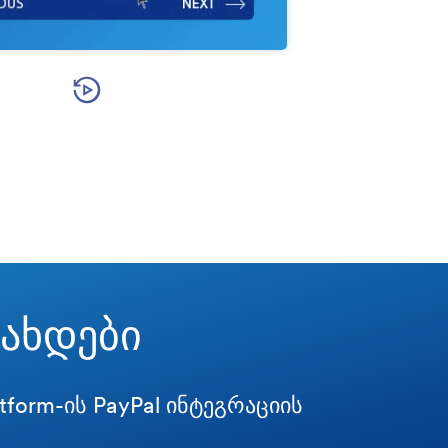
Play Video
ახდები
form-ის PayPal ინტეგრაციის