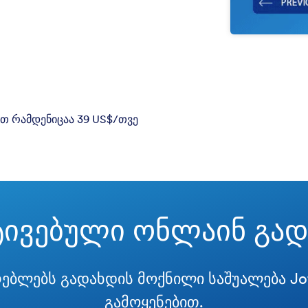
თ რამდენიცაა 39 US$/თვე
ტივებული ონლაინ გად
ებლებს გადახდის მოქნილი საშუალება Jot
გამოყენებით.