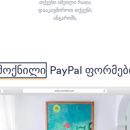
თქვენი იმეილი რათა
დააკავშიროთ თქვენს
ანგარიშს.
მოქნილი
PayPal ფორმებ