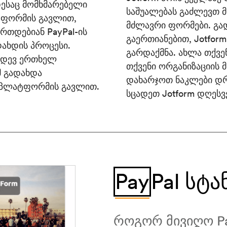
დესაც მომხმარებელი
საშუალებას გაძლევთ 
ი ფორმის გავლით,
მძლავრი ფორმები. გა
რთდებიან PayPal-ის
გაერთიანებით, Jotform
ახდის პროცესი.
გარდაქმნა. ახლა თქვ
კიდევ ერთხელ
თქვენი ორგანიზაციის 
მ გადახდა
დახარჯოთ ნაკლები დრ
 პლატფორმის გავლით.
სცადეთ Jotform დღეს
Pay
Pal Სტ
როგორ მივიღო Pa