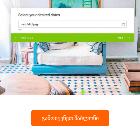
გამოიყენეთ შაბლონი