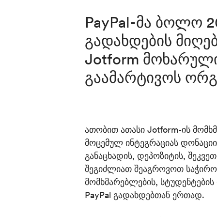
PayPal-მა ბოლო 
გადახდების მიღებ
Jotform მოხარულ
გაამარტივოს ორგა
ა
თობით ათასი Jotform-ის მომხ
მოცემულ ინტეგრაციას დონაციი
განაცხადის, დეპოზიტის, შეკვე
შეგიძლიათ შეაგროვოთ საჭირო
მომხმარებლების, სტუდენტების
PayPal გადახდებთან ერთად.