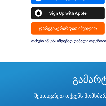
Sign Up with Apple
დარეგისტრირდით იმეილით
ფასები იწყება იმდენად დაბალი ოდენობი
გამარ
შესთავაზეთ თქვენს მომხმარ