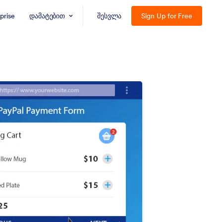
prise
დამატებით
შესვლა
Sign Up for Free