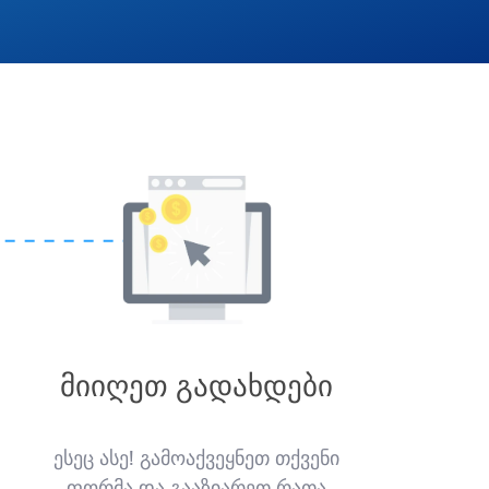
მიიღეთ გადახდები
ესეც ასე! გამოაქვეყნეთ თქვენი
ფორმა და გააზიარეთ რათა