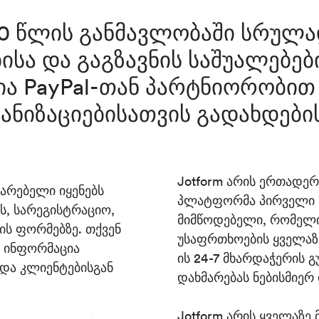
20 წლის განმავლობაში სრულ
ისა და გაგზავნის საშუალებებ
ია PayPal-თან პარტნიორობით
ნიზაციებისათვის გადახდების
Jotform არის ერთადე
მარებელი იყენებს
პლატფორმა პირველი დ
ს, სარეგისტრაციო,
მიმწოდებელი, რომელი
თის ფორმებზე. თქვენ
უსაფრთხოების ყველაზე
 ინფორმაცია
ის 24-7 მხარდაჭერის 
 და კლიენტებისგან
დახმარებას ნებისმიერ
Jotform არის ყველაზე