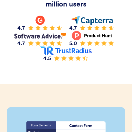
million users
4.7
4.7
4.7
5.0
4.5