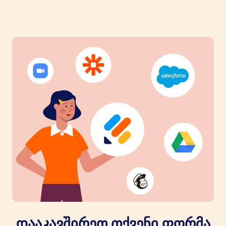
დააკავშირეთ თქვენი ფორმა