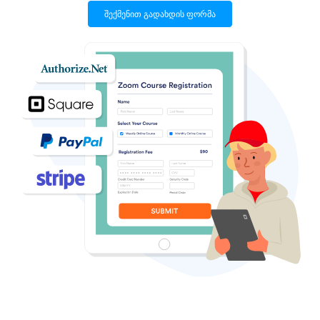
შექმენით გადახდის ფორმა