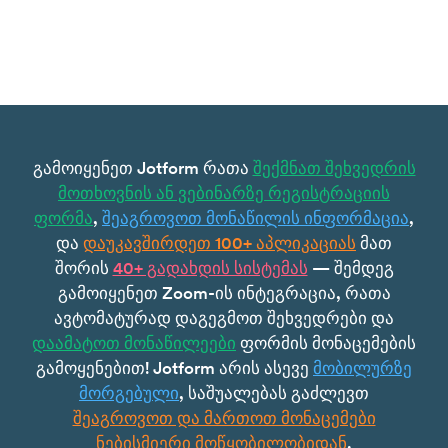
გამოიყენეთ Jotform რათა
შექმნათ შეხვედრის
მოთხოვნის ან ვებინარზე რეგისტრაციის
ფორმა
,
შეაგროვოთ მონაწილის ინფორმაცია
,
და
დაუკავშირდეთ 100+ აპლიკაციას
მათ
შორის
40+ გადახდის სისტემას
— შემდეგ
გამოიყენეთ Zoom-ის ინტეგრაცია, რათა
ავტომატურად დაგეგმოთ შეხვედრები და
დაამატოთ მონაწილეები
ფორმის მონაცემების
გამოყენებით! Jotform არის ასევე
მობილურზე
მორგებული
, საშუალებას გაძლევთ
შეაგროვოთ და მართოთ მონაცემები
ნებისმიერი მოწყობილობიდან
.