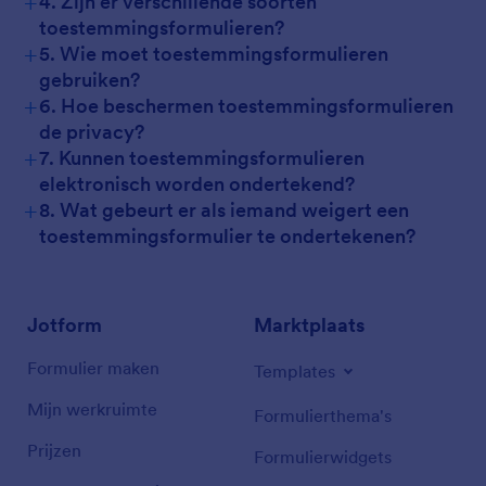
+
4. Zijn er verschillende soorten
toestemmingsformulieren?
+
5. Wie moet toestemmingsformulieren
gebruiken?
+
6. Hoe beschermen toestemmingsformulieren
de privacy?
+
7. Kunnen toestemmingsformulieren
elektronisch worden ondertekend?
+
8. Wat gebeurt er als iemand weigert een
toestemmingsformulier te ondertekenen?
Jotform
Marktplaats
Formulier maken
Templates
Mijn werkruimte
Formulierthema's
Prijzen
Formulierwidgets