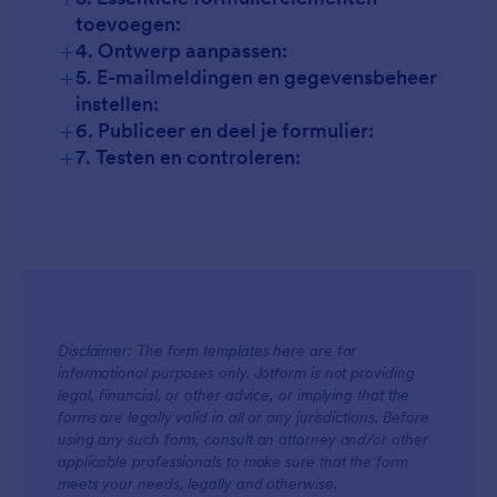
toevoegen:
+
4. Ontwerp aanpassen:
+
5. E-mailmeldingen en gegevensbeheer
instellen:
+
6. Publiceer en deel je formulier:
+
7. Testen en controleren:
Disclaimer: The form templates here are for
informational purposes only. Jotform is not providing
legal, financial, or other advice, or implying that the
forms are legally valid in all or any jurisdictions. Before
using any such form, consult an attorney and/or other
applicable professionals to make sure that the form
meets your needs, legally and otherwise.