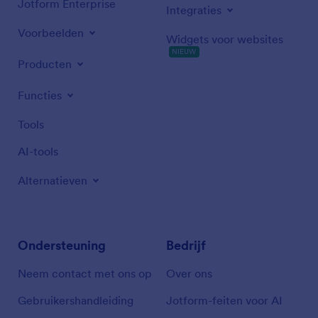
Jotform Enterprise
Integraties
Voorbeelden
Widgets voor websites
NIEUW
Producten
Functies
Tools
AI-tools
Alternatieven
Ondersteuning
Bedrijf
Neem contact met ons op
Over ons
Gebruikershandleiding
Jotform-feiten voor AI