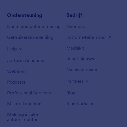
Ondersteuning
Bedrijf
Neem contact met ons op
Over ons
Gebruikershandleiding
Jotform-feiten voor AI
Mediakit
Help
In het nieuws
Jotform Academy
Nieuwsbrieven
Webinars
Partners
Podcasts
Professional Services
Blog
Misbruik melden
Klantverhalen
Melding inzake
auteursrechten