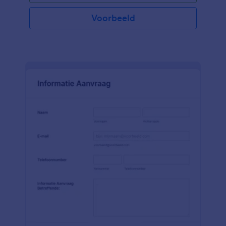
lettertypen en kleuren toe en voeg uw formulier toe
aan de website van uw bedrijf of gebruik het als een
Voorbeeld
zelfstandig formulier om het proces van het boeken
van services te stroomlijnen.