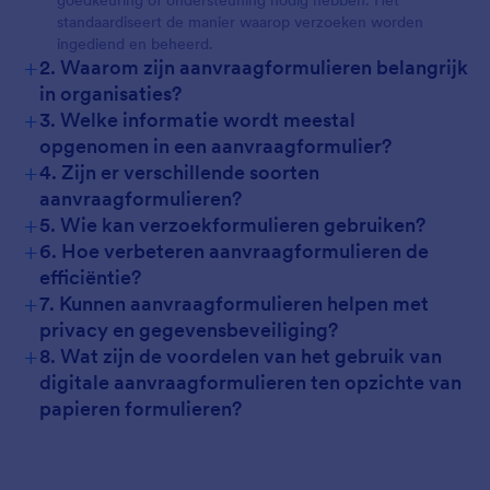
goedkeuring of ondersteuning nodig hebben. Het
standaardiseert de manier waarop verzoeken worden
ingediend en beheerd.
+
2. Waarom zijn aanvraagformulieren belangrijk
in organisaties?
+
3. Welke informatie wordt meestal
opgenomen in een aanvraagformulier?
+
4. Zijn er verschillende soorten
aanvraagformulieren?
+
5. Wie kan verzoekformulieren gebruiken?
+
6. Hoe verbeteren aanvraagformulieren de
efficiëntie?
+
7. Kunnen aanvraagformulieren helpen met
privacy en gegevensbeveiliging?
+
8. Wat zijn de voordelen van het gebruik van
digitale aanvraagformulieren ten opzichte van
papieren formulieren?