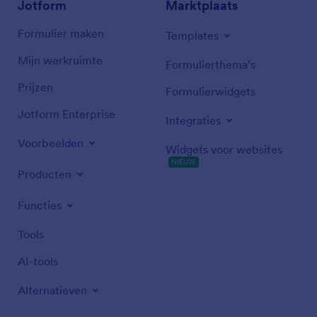
Jotform
Marktplaats
Formulier maken
Templates
Mijn werkruimte
Formulierthema's
Prijzen
Formulierwidgets
Jotform Enterprise
Integraties
Voorbeelden
Widgets voor websites
NIEUW
Producten
Functies
Tools
AI-tools
Alternatieven