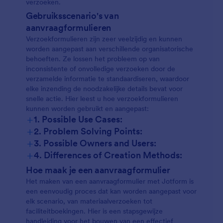
verzoeken.
Gebruiksscenario's van
aanvraagformulieren
Verzoekformulieren zijn zeer veelzijdig en kunnen
worden aangepast aan verschillende organisatorische
behoeften. Ze lossen het probleem op van
inconsistente of onvolledige verzoeken door de
verzamelde informatie te standaardiseren, waardoor
elke inzending de noodzakelijke details bevat voor
snelle actie. Hier leest u hoe verzoekformulieren
kunnen worden gebruikt en aangepast:
+
1. Possible Use Cases:
+
2. Problem Solving Points:
+
3. Possible Owners and Users:
+
4. Differences of Creation Methods:
Hoe maak je een aanvraagformulier
Het maken van een aanvraagformulier met Jotform is
een eenvoudig proces dat kan worden aangepast voor
elk scenario, van materiaalverzoeken tot
faciliteitboekingen. Hier is een stapsgewijze
handleiding voor het bouwen van een effectief