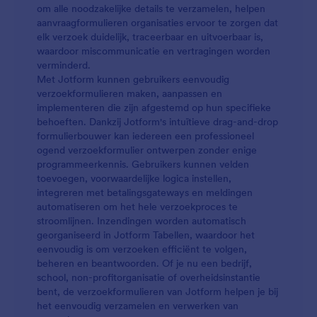
om alle noodzakelijke details te verzamelen, helpen
aanvraagformulieren organisaties ervoor te zorgen dat
elk verzoek duidelijk, traceerbaar en uitvoerbaar is,
waardoor miscommunicatie en vertragingen worden
verminderd.
Met Jotform kunnen gebruikers eenvoudig
verzoekformulieren maken, aanpassen en
implementeren die zijn afgestemd op hun specifieke
behoeften. Dankzij Jotform's intuïtieve drag-and-drop
formulierbouwer kan iedereen een professioneel
ogend verzoekformulier ontwerpen zonder enige
programmeerkennis. Gebruikers kunnen velden
toevoegen, voorwaardelijke logica instellen,
integreren met betalingsgateways en meldingen
automatiseren om het hele verzoekproces te
stroomlijnen. Inzendingen worden automatisch
georganiseerd in Jotform Tabellen, waardoor het
eenvoudig is om verzoeken efficiënt te volgen,
beheren en beantwoorden. Of je nu een bedrijf,
school, non-profitorganisatie of overheidsinstantie
bent, de verzoekformulieren van Jotform helpen je bij
het eenvoudig verzamelen en verwerken van