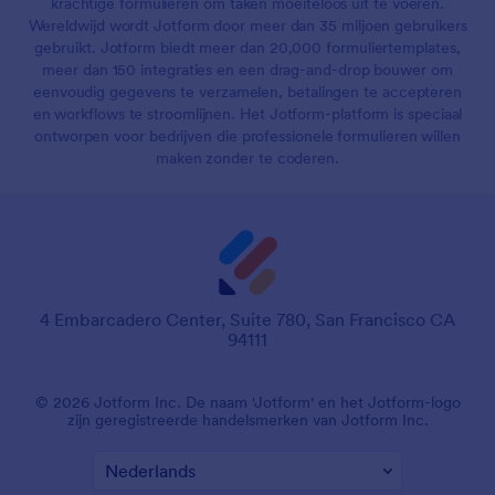
krachtige formulieren om taken moeiteloos uit te voeren.
Wereldwijd wordt Jotform door meer dan 35 miljoen gebruikers
gebruikt. Jotform biedt meer dan 20,000 formuliertemplates,
meer dan 150 integraties en een drag-and-drop bouwer om
eenvoudig gegevens te verzamelen, betalingen te accepteren
en workflows te stroomlijnen. Het Jotform-platform is speciaal
ontworpen voor bedrijven die professionele formulieren willen
maken zonder te coderen.
4 Embarcadero Center, Suite 780, San Francisco CA
94111
© 2026 Jotform Inc. De naam 'Jotform' en het Jotform-logo
zijn geregistreerde handelsmerken van Jotform Inc.