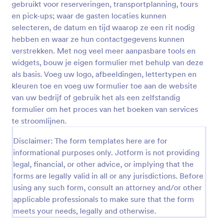
gebruikt voor reserveringen, transportplanning, tours
Voorbeeld
en pick-ups; waar de gasten locaties kunnen
selecteren, de datum en tijd waarop ze een rit nodig
hebben en waar ze hun contactgegevens kunnen
verstrekken. Met nog veel meer aanpasbare tools en
widgets, bouw je eigen formulier met behulp van deze
als basis. Voeg uw logo, afbeeldingen, lettertypen en
kleuren toe en voeg uw formulier toe aan de website
van uw bedrijf of gebruik het als een zelfstandig
formulier om het proces van het boeken van services
te stroomlijnen.
Disclaimer: The form templates here are for
informational purposes only. Jotform is not providing
legal, financial, or other advice, or implying that the
forms are legally valid in all or any jurisdictions. Before
using any such form, consult an attorney and/or other
applicable professionals to make sure that the form
meets your needs, legally and otherwise.