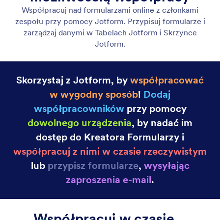
Notification Emails
Get notified instantly about form activity so you can
respond to submissions without delay. Create
advanced online forms with Jotform and get email
notifications for each new response.