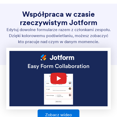
Proces zatwierdzania
Stwórz płynny proces zatwierdzania z Jotform.