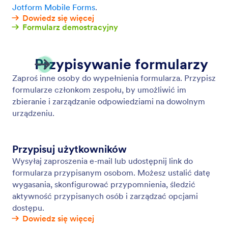
Funkcje współpracy
Współpracuj nad formularzami online z członkami
zespołu przy pomocy Jotform. Przypisuj formularze
i zarządzaj danymi w Tabelach Jotform i Skrzynce
Jotform.