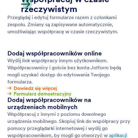
Form Assignments
Let your employees collect the form data you need.
Eliminate back-and-forth emails and long waits by
assigning forms to team members, who can then
gather and manage form submissions on any device
— even offline with Jotform Mobile Forms!