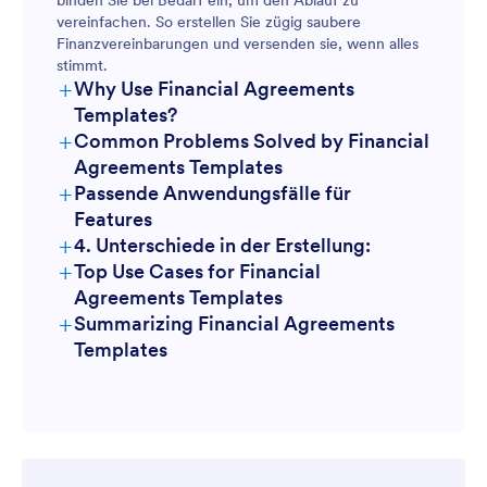
binden Sie bei Bedarf ein, um den Ablauf zu
vereinfachen. So erstellen Sie zügig saubere
Finanzvereinbarungen und versenden sie, wenn alles
stimmt.
+
Why Use Financial Agreements
Templates?
+
Common Problems Solved by Financial
Agreements Templates
+
Passende Anwendungsfälle für
Features
+
4. Unterschiede in der Erstellung:
+
Top Use Cases for Financial
Agreements Templates
+
Summarizing Financial Agreements
Templates