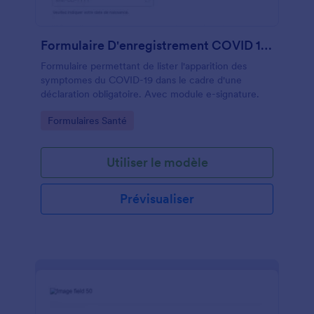
Formulaire D'enregistrement COVID 19 En Français
Formulaire permettant de lister l'apparition des
symptomes du COVID-19 dans le cadre d'une
déclaration obligatoire. Avec module e-signature.
Go to Category:
Formulaires Santé
Utiliser le modèle
Prévisualiser