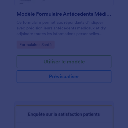
Modèle Formulaire Antécedents Médicaux
Ce formulaire permet aux répondants d'indiquer
avec précision leurs antécédents medicaux et d'y
adjoindre toutes les informations personnelles
pertinentes.
Go to Category:
Formulaires Santé
Utiliser le modèle
Prévisualiser