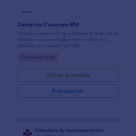
Demande D'examen IRM
Formulaire permettant de repertorier le antécédents
médicaux et cas particuliers dans le cadre de la
réalisation d'un examen par IRM.
Go to Category:
Formulaires Santé
Utiliser le modèle
Prévisualiser