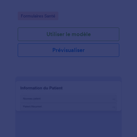
Go to Category:
Formulaires Santé
Utiliser le modèle
Prévisualiser