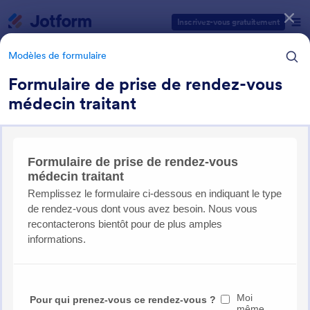
Début du dialogue
Inscrivez-vous gratuitement
Modèles de formulaire
Formulaire de prise de rendez-vous
médecin traitant
Catégories des modèles de formulaires
Modèles de formulaire
Formulaires Santé
211 modèles