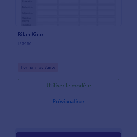
Bilan Kine
123456
Go to Category:
Formulaires Santé
Utiliser le modèle
Prévisualiser