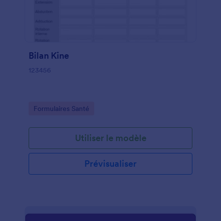
Bilan Kine
123456
Go to Category:
Formulaires Santé
Utiliser le modèle
Prévisualiser