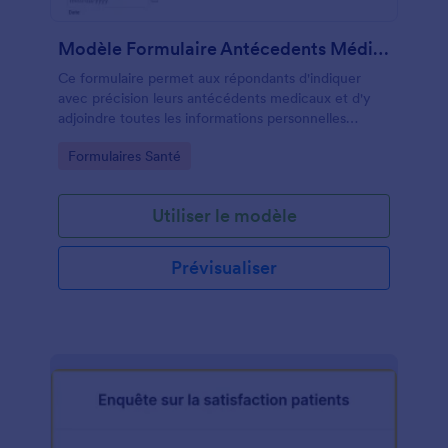
Modèle Formulaire Antécedents Médicaux
Ce formulaire permet aux répondants d'indiquer
avec précision leurs antécédents medicaux et d'y
adjoindre toutes les informations personnelles
pertinentes.
Go to Category:
Formulaires Santé
Utiliser le modèle
Prévisualiser