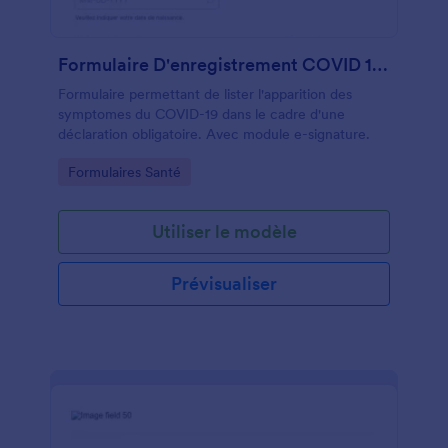
Formulaire D'enregistrement COVID 19 En Français
Formulaire permettant de lister l'apparition des
symptomes du COVID-19 dans le cadre d'une
déclaration obligatoire. Avec module e-signature.
Go to Category:
Formulaires Santé
Utiliser le modèle
Prévisualiser