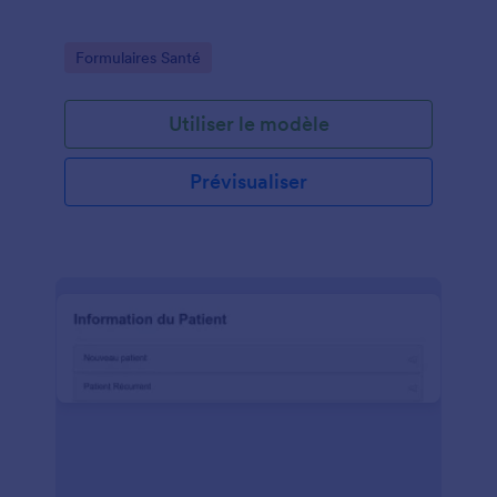
Go to Category:
Formulaires Santé
Utiliser le modèle
Prévisualiser