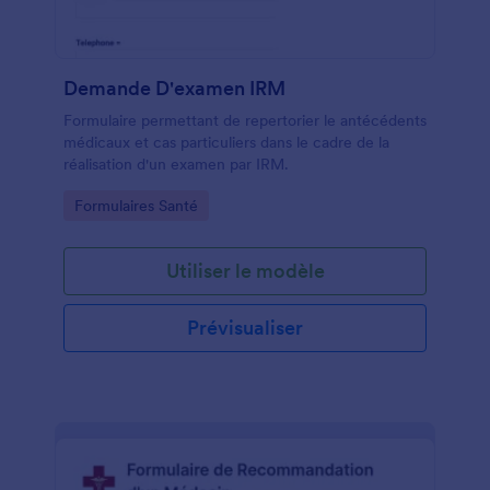
Demande D'examen IRM
Formulaire permettant de repertorier le antécédents
médicaux et cas particuliers dans le cadre de la
réalisation d'un examen par IRM.
Go to Category:
Formulaires Santé
Utiliser le modèle
Prévisualiser