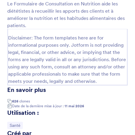
Le Formulaire de Consultation en Nutrition aide les
Prévisualiser
diététistes à recueillir les apports des clients et à
améliorer la nutrition et les habitudes alimentaires des
patients.
Disclaimer: The form templates here are for
informational purposes only. Jotform is not providing
legal, financial, or other advice, or implying that the
forms are legally valid in all or any jurisdictions. Before
using any such form, consult an attorney and/or other
applicable professionals to make sure that the form
meets your needs, legally and otherwise.
En savoir plus
626
clones
Date de la dernière mise à jour :
11 mai 2026
Utilisation :
Accéder à la catégorie :
Santé
Créé par