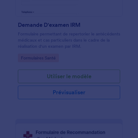
Demande D'examen IRM
Formulaire permettant de repertorier le antécédents
médicaux et cas particuliers dans le cadre de la
réalisation d'un examen par IRM.
Go to Category:
Formulaires Santé
Utiliser le modèle
Prévisualiser