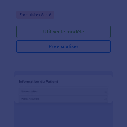
Go to Category:
Formulaires Santé
Utiliser le modèle
Prévisualiser