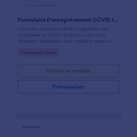
Formulaire D'enregistrement COVID 19 En Français
Formulaire permettant de lister l'apparition des
symptomes du COVID-19 dans le cadre d'une
déclaration obligatoire. Avec module e-signature.
Go to Category:
Formulaires Santé
Utiliser le modèle
Prévisualiser