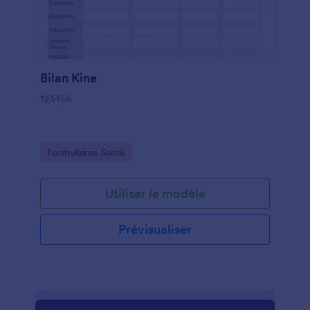
Bilan Kine
123456
Go to Category:
Formulaires Santé
Utiliser le modèle
Prévisualiser