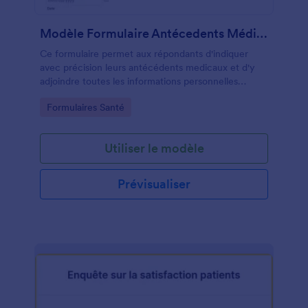
Modèle Formulaire Antécedents Médicaux
Ce formulaire permet aux répondants d'indiquer
avec précision leurs antécédents medicaux et d'y
adjoindre toutes les informations personnelles
pertinentes.
Go to Category:
Formulaires Santé
Utiliser le modèle
Prévisualiser