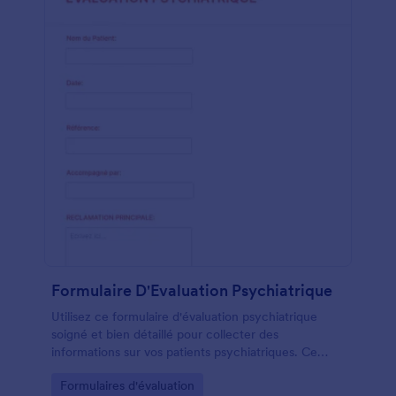
Formulaire D'Evaluation Psychiatrique
Utilisez ce formulaire d'évaluation psychiatrique
soigné et bien détaillé pour collecter des
informations sur vos patients psychiatriques. Ce
modèle de formulaire d'évaluation psychiatrique
Go to Category:
Formulaires d'évaluation
peut être personnalisé pour collecter les