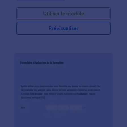
antécédents familiaux, lister les symptômes et les
champs pour saisir vos examens. Grâce à Jotform,
Utiliser le modèle
votre modèle d'évaluation psychiatrique a accès à
un assortiment de widgets et d'applications pour
faciliter la collecte des informations d'évaluation.
Prévisualiser
Commencez avec cet exemple de formulaire
d'évaluation psychiatrique pour une longueur
d'avance ou créez votre propre formulaire
d'évaluation psychiatrique vierge. Créez dès
aujourd'hui un modèle de formulaire d'évaluation
psychiatrique conforme HIPAA!