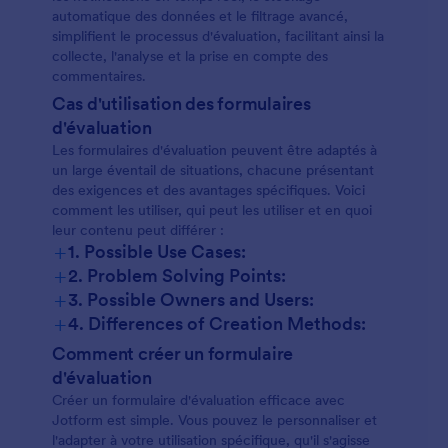
automatique des données et le filtrage avancé,
simplifient le processus d'évaluation, facilitant ainsi la
collecte, l'analyse et la prise en compte des
commentaires.
Cas d'utilisation des formulaires
d'évaluation
Les formulaires d'évaluation peuvent être adaptés à
un large éventail de situations, chacune présentant
des exigences et des avantages spécifiques. Voici
comment les utiliser, qui peut les utiliser et en quoi
leur contenu peut différer :
+
1. Possible Use Cases:
+
2. Problem Solving Points:
+
3. Possible Owners and Users:
+
4. Differences of Creation Methods:
Évaluations des employés :
Comment créer un formulaire
d'évaluation
Créer un formulaire d'évaluation efficace avec
Jotform est simple. Vous pouvez le personnaliser et
Évaluations des étudiants :
l'adapter à votre utilisation spécifique, qu'il s'agisse