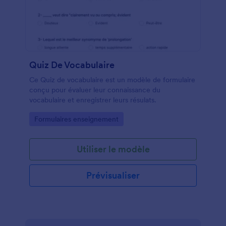
Quiz De Vocabulaire
Ce Quiz de vocabulaire est un modèle de formulaire
conçu pour évaluer leur connaissance du
vocabulaire et enregistrer leurs résulats.
Go to Category:
Formulaires enseignement
Utiliser le modèle
Prévisualiser