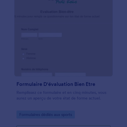
Formulaire D'évaluation Bien Etre
Remplissez ce formulaire et en cinq minutes, vous
aurez un aperçu de votre état de forme actuel.
Go to Category:
Formulaires dédiés aux sports