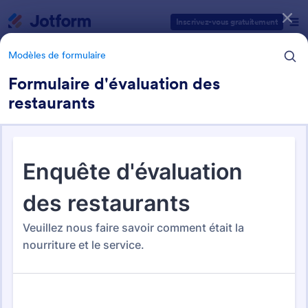
Début du dialogue
Inscrivez-vous gratuitement
Modèles de formulaire
Formulaire d'évaluation des
restaurants
Catégories des modèles de formulaires
Modèles de formulaire
Formulaires d'évaluation
27 modèles