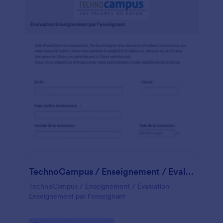
avec d'autres comptes - comme Trello, Slack ou
Google Drive - le faire automatiquement avec plus
de 100 intégrations gratuites. Gagnez du temps et
soyez plus efficace avec un formulaire d'évaluation
de formation en ligne de Jotform!
TechnoCampus / Enseignement / Evaluation Enseignement Par L’enseignant
TechnoCampus / Enseignement / Évaluation
Enseignement par l’enseignant