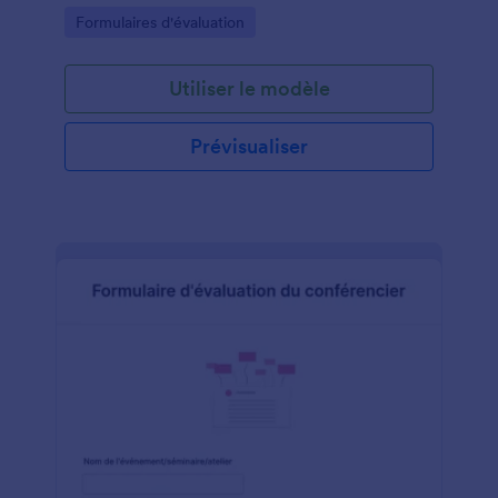
Go to Category:
Formulaires d'évaluation
Utiliser le modèle
Prévisualiser