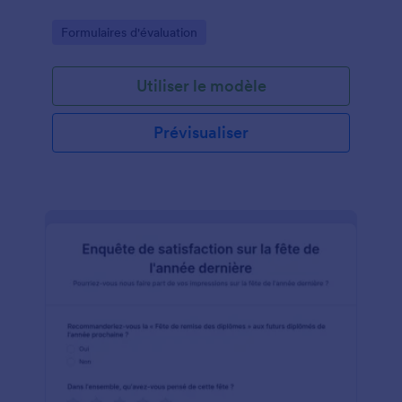
Go to Category:
Formulaires d'évaluation
Utiliser le modèle
Prévisualiser