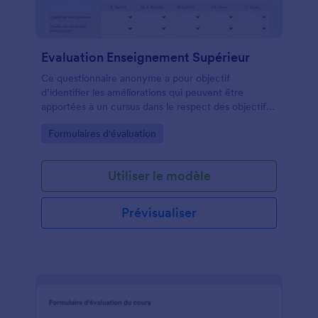
Evaluation Enseignement Supérieur
Ce questionnaire anonyme a pour objectif
d’identifier les améliorations qui peuvent être
apportées à un cursus dans le respect des objectifs
pédagogiques assignés à une formation.
Go to Category:
Formulaires d'évaluation
Utiliser le modèle
Prévisualiser