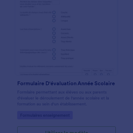
Formulaire D'évaluation Année Scolaire
Formlaire permettant aux éléves ou aux parents
d'évaluer le déroulement de l'année scolaire et la
formation au sein d'un établissement.
Go to Category:
Formulaires enseignement
Utiliser le modèle