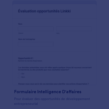
l'orateur en fonction du contenu, de la
communication, des compétences, des
connaissances et du style de présentation. Ce
modèle de formulaire utilise également l'outil
Echelle de notation pour demander l'évaluation
globale de l'orateur et de la présentation. Enfin, ce
modèle demande également le nom, le numéro de
téléphone et l'adresse électronique de l'évaluateur.
Formulaire Intelligence D'affaires
Pour évaluer des opportunités de développement
entrepreneurial