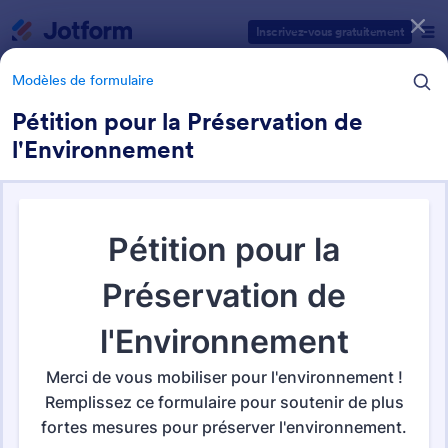
Début du dialogue
Inscrivez-vous gratuitement
Modèles de formulaire
Pétition pour la Préservation de
l'Environnement
Catégories des modèles de formulaires
Modèles de formulaire
Formulaires de pétition
53 modèles