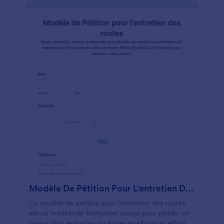
appli mobile, Jotform Mobile Forms, et l’intégrer
avec plus d’une centaine d’autres applis. Facile à
utiliser et agréable au regard, notre formulaire de
pétition gratuit rivalise avec kes meilleurs services
de pétitions en ligne.
Modèle De Pétition Pour L'entretien Des Routes
Ce modèle de pétition pour l'entretien des routes
est un modèle de formulaire conçu pour plaider en
faveur d'un entretien ou d'une amélioration efficace