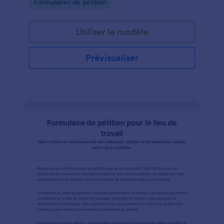
Go to Category:
Formulaires de pétition
Utiliser le modèle
Prévisualiser