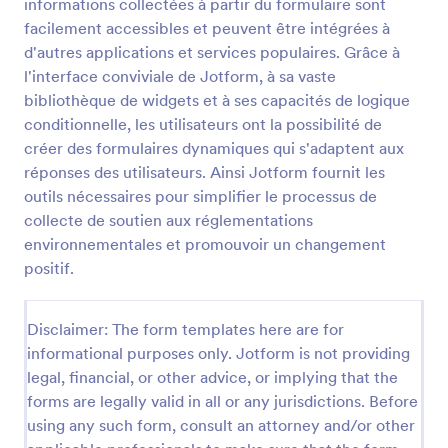
informations collectées à partir du formulaire sont
facilement accessibles et peuvent être intégrées à
d'autres applications et services populaires. Grâce à
l'interface conviviale de Jotform, à sa vaste
bibliothèque de widgets et à ses capacités de logique
conditionnelle, les utilisateurs ont la possibilité de
créer des formulaires dynamiques qui s'adaptent aux
réponses des utilisateurs. Ainsi Jotform fournit les
outils nécessaires pour simplifier le processus de
collecte de soutien aux réglementations
environnementales et promouvoir un changement
Formulaire De Pétition En Ligne Avec E Signature
positif.
Lancez une pétition pour changer le monde ! Avec
ce formulaire de pétition en ligne, vous permettez
Disclaimer: The form templates here are for
au gens de signer électroniquement la pétition avec
informational purposes only. Jotform is not providing
la souris. Vous pouvez aussi utiliser les Rapports
Go to Category:
Formulaires de pétition
HTML pour intégrer les signatures de cette pétition
legal, financial, or other advice, or implying that the
électronique dans votre site. Utilisez ce modèle de
forms are legally valid in all or any jurisdictions. Before
pétition en ligne et permettez à tous de facilement
using any such form, consult an attorney and/or other
Utiliser le modèle
signer et rejoindre votre pétition ! Utilisez Jotform