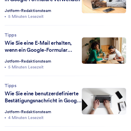
Jotform-Redaktionsteam
5 Minuten Lesezeit
Tipps
Wie Sie eine E-Mail erhalten,
wenn ein Google-Formular
gesendet wird
Jotform-Redaktionsteam
5 Minuten Lesezeit
Tipps
Wie Sie eine benutzerdefinierte
Bestätigungsnachricht in Google
Formulare basierend auf
Jotform-Redaktionsteam
Antworten erstellen
4 Minuten Lesezeit