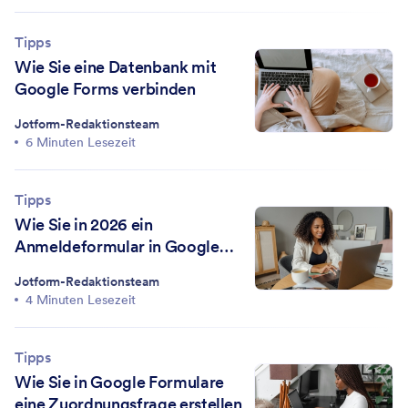
Tipps
Wie Sie eine Datenbank mit
Google Forms verbinden
Jotform-Redaktionsteam
6 Minuten Lesezeit
Tipps
Wie Sie in 2026 ein
Anmeldeformular in Google
Formular erstellen
Jotform-Redaktionsteam
4 Minuten Lesezeit
Tipps
Wie Sie in Google Formulare
eine Zuordnungsfrage erstellen