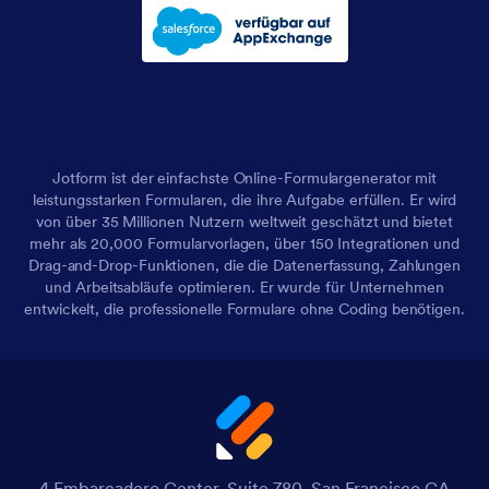
Jotform ist der einfachste Online-Formulargenerator mit
leistungsstarken Formularen, die ihre Aufgabe erfüllen. Er wird
von über 35 Millionen Nutzern weltweit geschätzt und bietet
mehr als 20,000 Formularvorlagen, über 150 Integrationen und
Drag-and-Drop-Funktionen, die die Datenerfassung, Zahlungen
und Arbeitsabläufe optimieren. Er wurde für Unternehmen
entwickelt, die professionelle Formulare ohne Coding benötigen.
4 Embarcadero Center, Suite 780, San Francisco CA