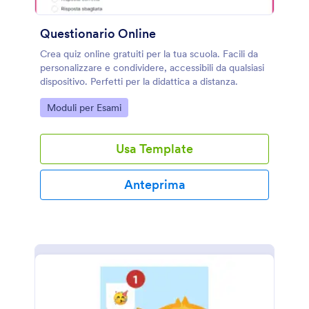
Questionario Online
Crea quiz online gratuiti per la tua scuola. Facili da
personalizzare e condividere, accessibili da qualsiasi
dispositivo. Perfetti per la didattica a distanza.
Go to Category:
Moduli per Esami
Usa Template
Anteprima