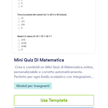
Mini Quiz Di Matematica
Crea e condividi un Mini Quiz di Matematica online,
personalizzabile e corretto automaticamente.
Perfetto per ogni livello scolastico con integrazioni
Jotform.
Go to Category:
Moduli per Insegnanti
Usa Template