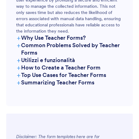
user experience by providing a secure and efficient
way to manage the collected information. This not
only saves time but also reduces the likelihood of
errors associated with manual data handling, ensuring
that educational professionals have reliable access to
the information they need.
+
Why Use Teacher Forms?
+
Common Problems Solved by Teacher
Forms
+
Utilizzi e funzionalità
+
How to Create a Teacher Form
+
Top Use Cases for Teacher Forms
+
Summarizing Teacher Forms
For Managers
Disclaimer: The form templates here are for