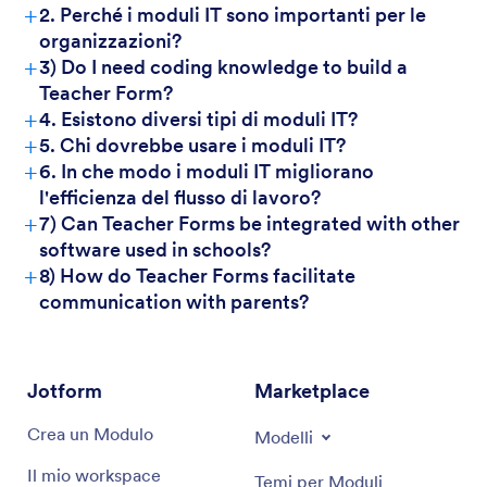
+
2. Perché i moduli IT sono importanti per le
organizzazioni?
+
3) Do I need coding knowledge to build a
Teacher Form?
+
4. Esistono diversi tipi di moduli IT?
+
5. Chi dovrebbe usare i moduli IT?
+
6. In che modo i moduli IT migliorano
l'efficienza del flusso di lavoro?
+
7) Can Teacher Forms be integrated with other
software used in schools?
+
8) How do Teacher Forms facilitate
communication with parents?
Jotform
Marketplace
Crea un Modulo
Modelli
Il mio workspace
Temi per Moduli