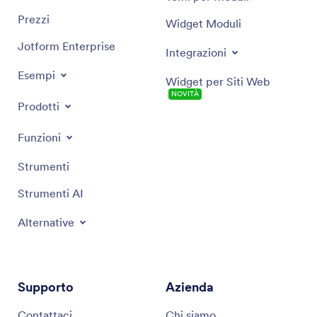
Prezzi
Widget Moduli
Jotform Enterprise
Integrazioni
Esempi
Widget per Siti Web
NOVITÀ
Prodotti
Funzioni
Strumenti
Strumenti AI
Alternative
Supporto
Azienda
Contattaci
Chi siamo