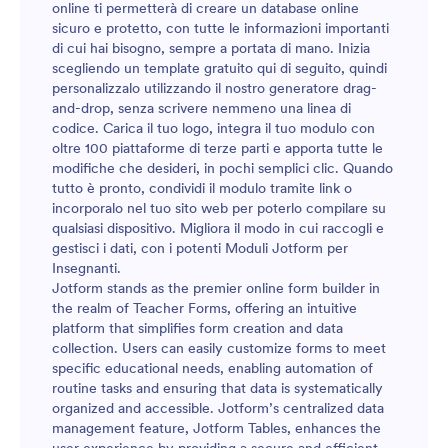
online ti permetterà di creare un database online
sicuro e protetto, con tutte le informazioni importanti
di cui hai bisogno, sempre a portata di mano. Inizia
scegliendo un template gratuito qui di seguito, quindi
personalizzalo utilizzando il nostro generatore drag-
and-drop, senza scrivere nemmeno una linea di
codice. Carica il tuo logo, integra il tuo modulo con
oltre 100 piattaforme di terze parti e apporta tutte le
modifiche che desideri, in pochi semplici clic. Quando
tutto è pronto, condividi il modulo tramite link o
incorporalo nel tuo sito web per poterlo compilare su
qualsiasi dispositivo. Migliora il modo in cui raccogli e
gestisci i dati, con i potenti Moduli Jotform per
Insegnanti.
Jotform stands as the premier online form builder in
the realm of Teacher Forms, offering an intuitive
platform that simplifies form creation and data
collection. Users can easily customize forms to meet
specific educational needs, enabling automation of
routine tasks and ensuring that data is systematically
organized and accessible. Jotform’s centralized data
management feature, Jotform Tables, enhances the