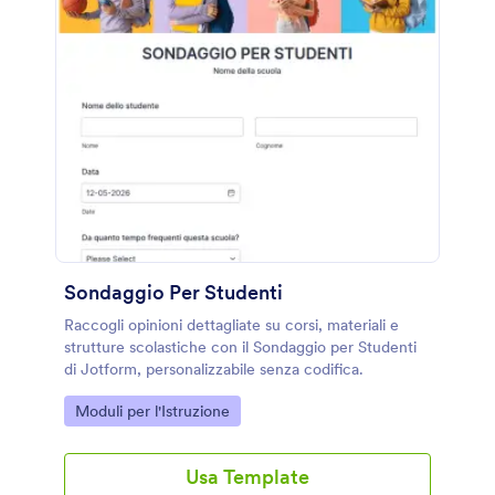
Sondaggio Per Studenti
Raccogli opinioni dettagliate su corsi, materiali e
strutture scolastiche con il Sondaggio per Studenti
di Jotform, personalizzabile senza codifica.
Go to Category:
Moduli per l'Istruzione
Usa Template