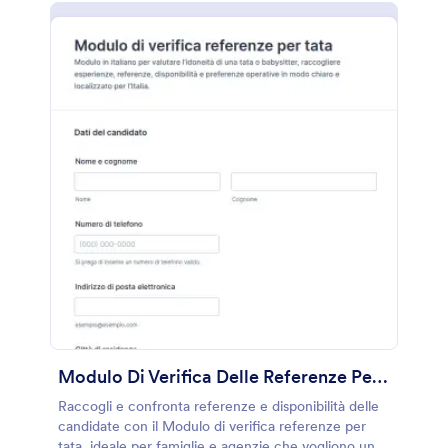
Modulo Di Verifica Delle Referenze Per Babysitter
Raccogli e confronta referenze e disponibilità delle
candidate con il Modulo di verifica referenze per
tata, ideale per famiglie e agenzie che vogliono una