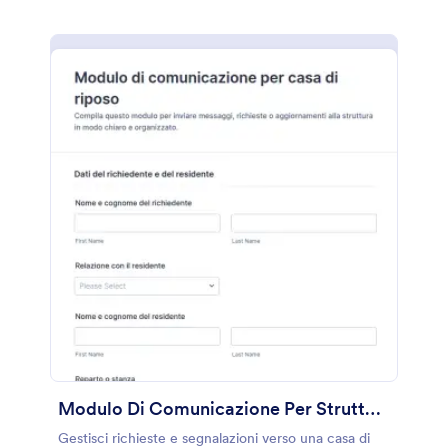
Modulo Di Comunicazione Per Strutture Residenziali Per Anziani
Gestisci richieste e segnalazioni verso una casa di