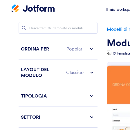
Il mio worksp
Modelli di
Modul
ORDINA PER
Popolari
13 Templat
LAYOUT DEL
Classico
MODULO
TIPOLOGIA
SETTORI