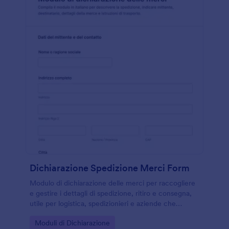
Dichiarazione Spedizione Merci Form
Modulo di dichiarazione delle merci per raccogliere
e gestire i dettagli di spedizione, ritiro e consegna,
utile per logistica, spedizionieri e aziende che
coordinano trasporti e movimentazione beni.
Go to Category:
Moduli di Dichiarazione