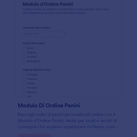
Modulo Di Ordine Panini
Raccogli ordini di panini personalizzati online con il
Modulo d’Ordine Panini, ideale per locali e servizi di
consegna che vogliono organizzare richieste, orari e
modalità di ritiro o consegna in un unico flusso.