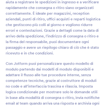
aiuta a registrare le spedizioni in ingresso e a verificare
Anteprima
rapidamente che consegna o ritiro siano organizzati
correttamente. È ideale per magazzini, reception
aziendali, punti di ritiro, uffici acquisti e reparti logistica
che gestiscono più colli al giorno e vogliono ridurre
errori e contestazioni. Grazie a dettagli come la data di
arrivo della spedizione, l’indirizzo di consegna o ritiro e
la firma del responsabile, puoi documentare ogni
passaggio e avere un riepilogo chiaro di ciò che è stato
ricevuto e in che condizioni.
Con Jotform puoi personalizzare questo modello di
modulo partendo dai modelli di modulo disponibili e
adattare il flusso alle tue procedure interne, senza
competenze tecniche, grazie al costruttore di moduli
no code e all’interfaccia trascina e rilascia. Imposta
logica condizionale per mostrare solo le domande utili
in base alla modalità di consegna o ritiro, invia notifiche
email al team quando arriva una risposta e archivia ogni