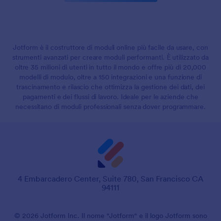
Jotform è il costruttore di moduli online più facile da usare, con
strumenti avanzati per creare moduli performanti. È utilizzato da
oltre 35 milioni di utenti in tutto il mondo e offre più di 20,000
modelli di modulo, oltre a 150 integrazioni e una funzione di
trascinamento e rilascio che ottimizza la gestione dei dati, dei
pagamenti e dei flussi di lavoro. Ideale per le aziende che
necessitano di moduli professionali senza dover programmare.
4 Embarcadero Center, Suite 780, San Francisco CA
94111
© 2026 Jotform Inc. Il nome "Jotform" e il logo Jotform sono