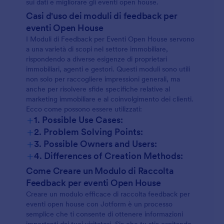
sui dati e migliorare gli eventi open house.
Casi d'uso dei moduli di feedback per
eventi Open House
I Moduli di Feedback per Eventi Open House servono
a una varietà di scopi nel settore immobiliare,
rispondendo a diverse esigenze di proprietari
immobiliari, agenti e gestori. Questi moduli sono utili
non solo per raccogliere impressioni generali, ma
anche per risolvere sfide specifiche relative al
marketing immobiliare e al coinvolgimento dei clienti.
Ecco come possono essere utilizzati:
+
1. Possible Use Cases:
+
2. Problem Solving Points:
+
3. Possible Owners and Users:
+
4. Differences of Creation Methods:
Residenziale vs. Commerciale:
Come Creare un Modulo di Raccolta
Feedback per eventi Open House
Creare un modulo efficace di raccolta feedback per
eventi open house con Jotform è un processo
semplice che ti consente di ottenere informazioni