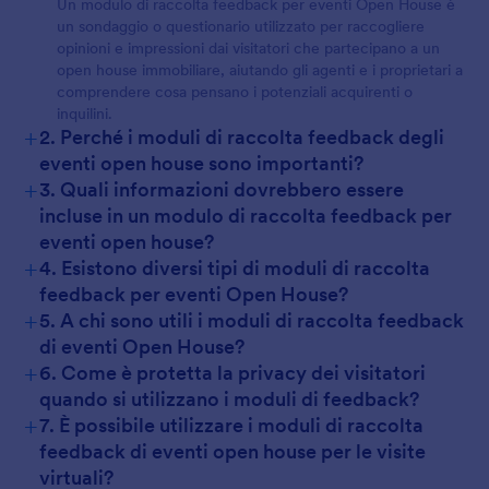
Un modulo di raccolta feedback per eventi Open House è
un sondaggio o questionario utilizzato per raccogliere
opinioni e impressioni dai visitatori che partecipano a un
open house immobiliare, aiutando gli agenti e i proprietari a
comprendere cosa pensano i potenziali acquirenti o
inquilini.
+
2. Perché i moduli di raccolta feedback degli
eventi open house sono importanti?
+
3. Quali informazioni dovrebbero essere
incluse in un modulo di raccolta feedback per
eventi open house?
+
4. Esistono diversi tipi di moduli di raccolta
feedback per eventi Open House?
+
5. A chi sono utili i moduli di raccolta feedback
di eventi Open House?
+
6. Come è protetta la privacy dei visitatori
quando si utilizzano i moduli di feedback?
+
7. È possibile utilizzare i moduli di raccolta
feedback di eventi open house per le visite
virtuali?