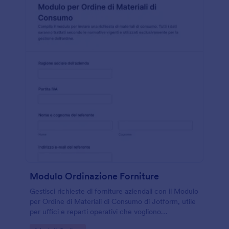
Modulo Ordinazione Forniture
Gestisci richieste di forniture aziendali con il Modulo
per Ordine di Materiali di Consumo di Jotform, utile
per uffici e reparti operativi che vogliono
centralizzare la raccolta dati e organizzare gli ordini