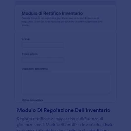
Modulo Di Regolazione Dell'Inventario
Registra rettifiche di magazzino e differenze di
giacenza con il Modulo di Rettifica Inventario, ideale
per negozi e logistica che vogliono standardizzare la