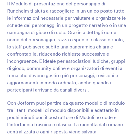
Il Modulo di presentazione del personaggio di
Runeheim ti aiuta a raccogliere in un unico posto tutte
Anteprima
le informazioni necessarie per valutare e organizzare le
schede dei personaggi in un progetto narrativo o in una
campagna di gioco di ruolo. Grazie a dettagli come
nome del personaggio, razza o specie e classe o ruolo,
lo staff può avere subito una panoramica chiara e
confrontabile, riducendo richieste successive e
incongruenze. È ideale per associazioni ludiche, gruppi
di gioco, community online e organizzatori di eventi a
tema che devono gestire più personaggi, revisioni e
aggiornamenti in modo ordinato, anche quando i
partecipanti arrivano da canali diversi.
Con Jotform puoi partire da questo modello di modulo
tra i tanti modelli di modulo disponibili e adattarlo in
pochi minuti con il costruttore di Moduli no code e
l’interfaccia trascina e rilascia. La raccolta dati rimane
centralizzata e ogni risposta viene salvata