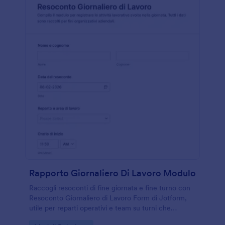
Rapporto Giornaliero Di Lavoro Modulo
Raccogli resoconti di fine giornata e fine turno con
Resoconto Giornaliero di Lavoro Form di Jotform,
utile per reparti operativi e team su turni che
vogliono tracciare attività, risultati e criticità in modo