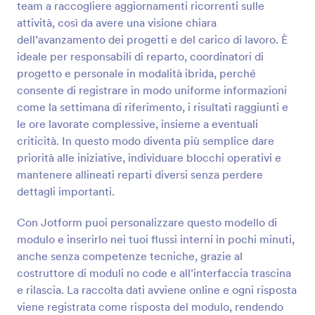
team a raccogliere aggiornamenti ricorrenti sulle
Anteprima
attività, così da avere una visione chiara
dell’avanzamento dei progetti e del carico di lavoro. È
ideale per responsabili di reparto, coordinatori di
progetto e personale in modalità ibrida, perché
consente di registrare in modo uniforme informazioni
come la settimana di riferimento, i risultati raggiunti e
le ore lavorate complessive, insieme a eventuali
criticità. In questo modo diventa più semplice dare
priorità alle iniziative, individuare blocchi operativi e
mantenere allineati reparti diversi senza perdere
dettagli importanti.
Con Jotform puoi personalizzare questo modello di
modulo e inserirlo nei tuoi flussi interni in pochi minuti,
anche senza competenze tecniche, grazie al
costruttore di moduli no code e all’interfaccia trascina
e rilascia. La raccolta dati avviene online e ogni risposta
viene registrata come risposta del modulo, rendendo