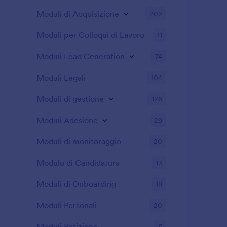
Moduli di Acquisizione
202
Moduli per Colloqui di Lavoro
11
Moduli Lead Generation
74
Moduli Legali
104
Moduli di gestione
126
Moduli Adesione
29
Moduli di monitoraggio
20
Modulo di Candidatura
13
Moduli di Onboarding
18
Moduli Personali
20
Moduli Petizione
5