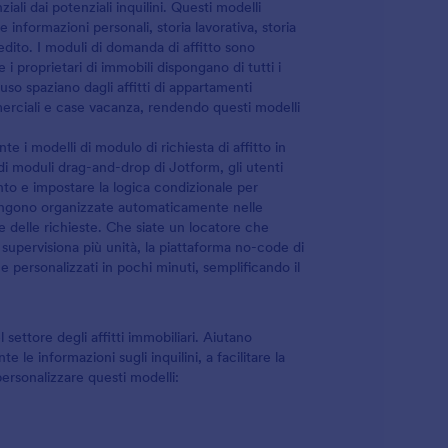
ali dai potenziali inquilini. Questi modelli
 informazioni personali, storia lavorativa, storia
edito. I moduli di domanda di affitto sono
 proprietari di immobili dispongano di tutti i
'uso spaziano dagli affitti di appartamenti
mmerciali e case vacanza, rendendo questi modelli
 i modelli di modulo di richiesta di affitto in
 di moduli drag-and-drop di Jotform, gli utenti
o e impostare la logica condizionale per
vengono organizzate automaticamente nelle
ne delle richieste. Che siate un locatore che
supervisiona più unità, la piattaforma no-code di
 e personalizzati in pochi minuti, semplificando il
 settore degli affitti immobiliari. Aiutano
 le informazioni sugli inquilini, a facilitare la
personalizzare questi modelli: