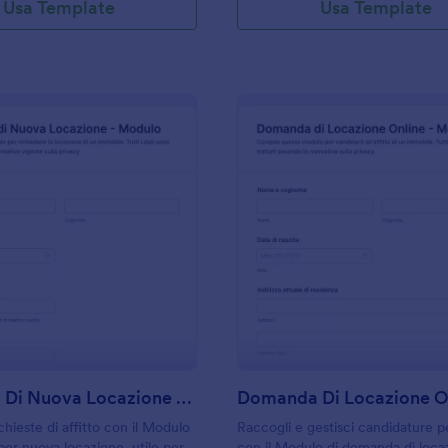
Usa Template
Usa Template
: Domanda Di Nuova Locazione Modulo
: D
Anteprima
Anteprima
Domanda Di Nuova Locazione Modulo
ichieste di affitto con il Modulo
Raccogli e gestisci candidature per
er nuova locazione, utile per
con il Modulo di domanda di loca