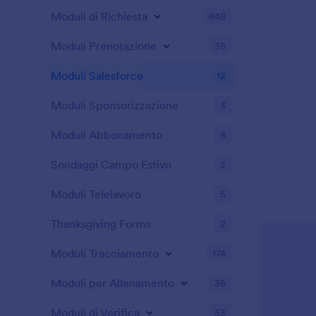
Moduli di Richiesta
648
Moduli Prenotazione
35
Moduli Salesforce
12
Moduli Sponsorizzazione
3
Moduli Abbonamento
8
Sondaggi Campo Estivo
2
Moduli Telelavoro
5
Thanksgiving Forms
2
Moduli Tracciamento
174
Moduli per Allenamento
36
Moduli di Verifica
53