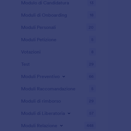
Modulo di Candidatura
13
Moduli di Onboarding
18
Moduli Personali
20
Moduli Petizione
5
Votazioni
8
Test
29
Moduli Preventivo
66
Moduli Raccomandazione
5
Moduli di rimborso
29
Moduli di Liberatoria
57
Moduli Relazione
448