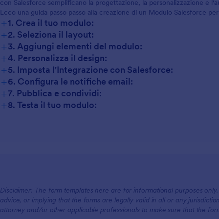
con Salesforce semplificano la progettazione, la personalizzazione e l'au
Ecco una guida passo passo alla creazione di un Modulo Salesforce per i
+
1. Crea il tuo modulo:
+
2. Seleziona il layout:
+
3. Aggiungi elementi del modulo:
+
4. Personalizza il design:
+
5. Imposta l'Integrazione con Salesforce:
+
6. Configura le notifiche email:
+
7. Pubblica e condividi:
+
8. Testa il tuo modulo:
Disclaimer: The form templates here are for informational purposes only. J
advice, or implying that the forms are legally valid in all or any jurisdict
attorney and/or other applicable professionals to make sure that the fo