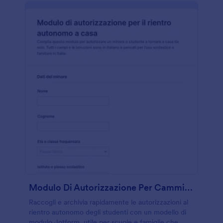
Modulo Di Autorizzazione Per Camminare Da Solo A Casa
Raccogli e archivia rapidamente le autorizzazioni al
rientro autonomo degli studenti con un modello di
modulo Jotform, utile per scuole e famiglie che