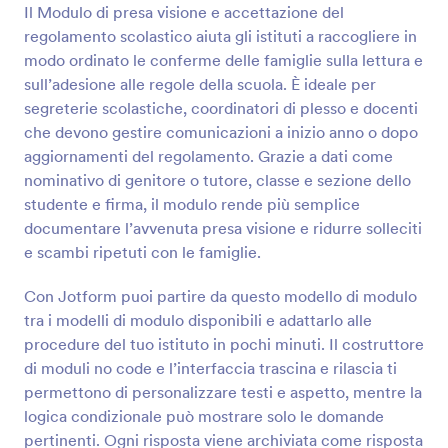
Il Modulo di presa visione e accettazione del
Anteprima
regolamento scolastico aiuta gli istituti a raccogliere in
modo ordinato le conferme delle famiglie sulla lettura e
sull’adesione alle regole della scuola. È ideale per
segreterie scolastiche, coordinatori di plesso e docenti
che devono gestire comunicazioni a inizio anno o dopo
aggiornamenti del regolamento. Grazie a dati come
nominativo di genitore o tutore, classe e sezione dello
studente e firma, il modulo rende più semplice
documentare l’avvenuta presa visione e ridurre solleciti
e scambi ripetuti con le famiglie.
Con Jotform puoi partire da questo modello di modulo
tra i modelli di modulo disponibili e adattarlo alle
procedure del tuo istituto in pochi minuti. Il costruttore
di moduli no code e l’interfaccia trascina e rilascia ti
permettono di personalizzare testi e aspetto, mentre la
logica condizionale può mostrare solo le domande
pertinenti. Ogni risposta viene archiviata come risposta