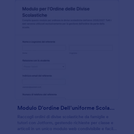
Modulo D’ordine Dell’uniforme Scolastica
Raccogli ordini di divise scolastiche da famiglie e
tutori con Jotform, gestendo richieste per classe e
articoli in un unico modulo web condivisibile e facile