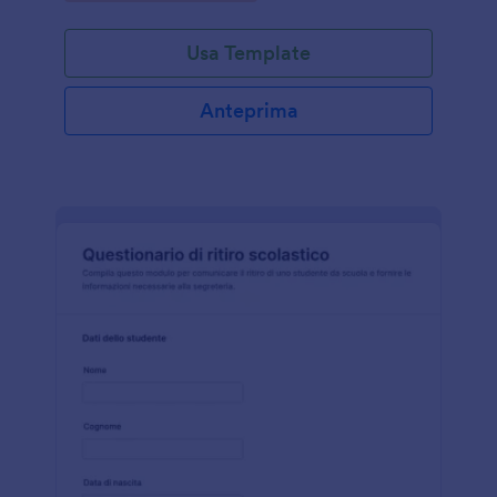
referenti scolastici.
Usa Template
Anteprima