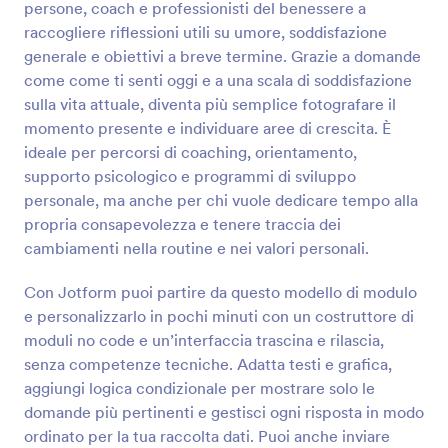
persone, coach e professionisti del benessere a
raccogliere riflessioni utili su umore, soddisfazione
Anteprima
generale e obiettivi a breve termine. Grazie a domande
come come ti senti oggi e a una scala di soddisfazione
sulla vita attuale, diventa più semplice fotografare il
momento presente e individuare aree di crescita. È
ideale per percorsi di coaching, orientamento,
supporto psicologico e programmi di sviluppo
personale, ma anche per chi vuole dedicare tempo alla
propria consapevolezza e tenere traccia dei
cambiamenti nella routine e nei valori personali.
Con Jotform puoi partire da questo modello di modulo
e personalizzarlo in pochi minuti con un costruttore di
moduli no code e un’interfaccia trascina e rilascia,
senza competenze tecniche. Adatta testi e grafica,
aggiungi logica condizionale per mostrare solo le
domande più pertinenti e gestisci ogni risposta in modo
ordinato per la tua raccolta dati. Puoi anche inviare