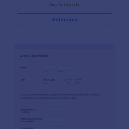
Usa Template
personalizzare il modulo per adattarlo al tuo stile,
incorporarlo nel tuo sito web o condividerlo con un
link e ottenere le informazioni necessarie per la tua
Anteprima
attività. Se gestisci un hotel, un'agenzia viaggi o un
parco a tema, questo modello è un ottimo modo per
raccogliere informazioni online dai tuoi clienti. Puoi
anche utilizzare la nostra applicazione Jotform
Mobile Forms per ottenere ancora più informazioni
dai tuoi visitatori: raccogli le risposte mentre visitano
la tua attività e ricevi una notifica non appena hanno
completato il questonario! Con le nostre oltre 130
integrazioni, puoi sincronizzare le risposte con le tue
piattaforme preferite, tra cui Google Drive, Dropbox
e altre ancora!