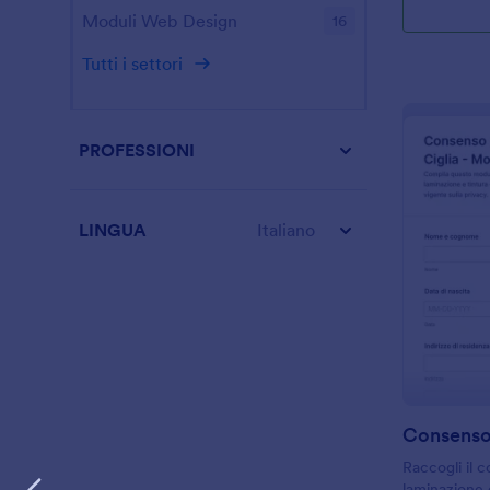
Moduli Web Design
16
Tutti i settori
PROFESSIONI
LINGUA
Italiano
Raccogli il 
laminazione e