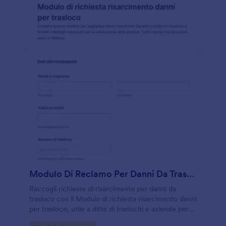
Modulo Di Reclamo Per Danni Da Trasloco
Raccogli richieste di risarcimento per danni da
trasloco con il Modulo di richiesta risarcimento danni
per trasloco, utile a ditte di traslochi e aziende per
velocizzare la raccolta dati e gestire ogni risposta in