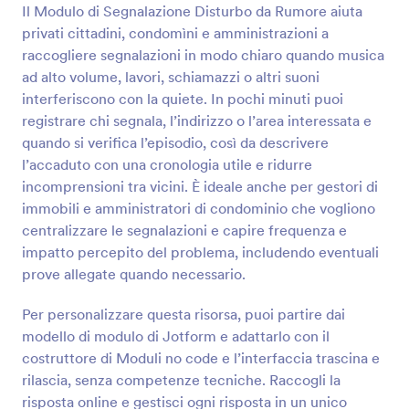
Il Modulo di Segnalazione Disturbo da Rumore aiuta
Anteprima
privati cittadini, condomìni e amministrazioni a
raccogliere segnalazioni in modo chiaro quando musica
ad alto volume, lavori, schiamazzi o altri suoni
interferiscono con la quiete. In pochi minuti puoi
registrare chi segnala, l’indirizzo o l’area interessata e
quando si verifica l’episodio, così da descrivere
l’accaduto con una cronologia utile e ridurre
incomprensioni tra vicini. È ideale anche per gestori di
immobili e amministratori di condominio che vogliono
centralizzare le segnalazioni e capire frequenza e
impatto percepito del problema, includendo eventuali
prove allegate quando necessario.
Per personalizzare questa risorsa, puoi partire dai
modello di modulo di Jotform e adattarlo con il
costruttore di Moduli no code e l’interfaccia trascina e
rilascia, senza competenze tecniche. Raccogli la
risposta online e gestisci ogni risposta in un unico