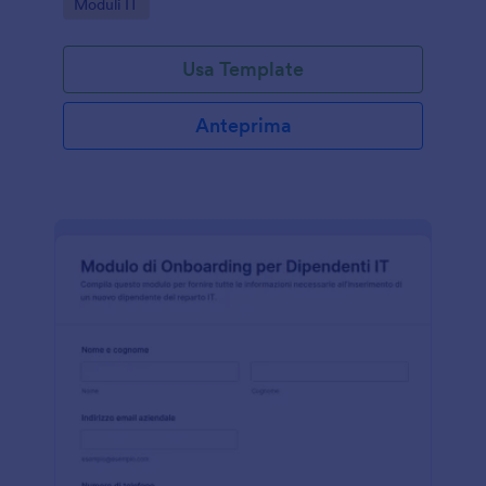
Go to Category:
Moduli IT
risposta in Jotform.
Usa Template
Anteprima