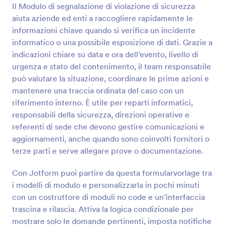
utilizzarlo come modulo autonomo.
Il Modulo di segnalazione di violazione di sicurezza
Anteprima
aiuta aziende ed enti a raccogliere rapidamente le
informazioni chiave quando si verifica un incidente
informatico o una possibile esposizione di dati. Grazie a
indicazioni chiare su data e ora dell’evento, livello di
urgenza e stato del contenimento, il team responsabile
può valutare la situazione, coordinare le prime azioni e
mantenere una traccia ordinata del caso con un
riferimento interno. È utile per reparti informatici,
responsabili della sicurezza, direzioni operative e
referenti di sede che devono gestire comunicazioni e
aggiornamenti, anche quando sono coinvolti fornitori o
terze parti e serve allegare prove o documentazione.
Con Jotform puoi partire da questa formularvorlage tra
i modelli di modulo e personalizzarla in pochi minuti
con un costruttore di moduli no code e un’interfaccia
trascina e rilascia. Attiva la logica condizionale per
mostrare solo le domande pertinenti, imposta notifiche