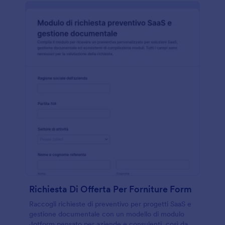
Richiesta Di Offerta Per Forniture Form
Raccogli richieste di preventivo per progetti SaaS e
gestione documentale con un modello di modulo
Jotform pensato per aziende e consulenti, così da