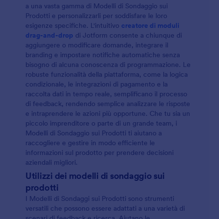
a una vasta gamma di Modelli di Sondaggio sui
Prodotti e personalizzarli per soddisfare le loro
esigenze specifiche. L'intuitivo
creatore di moduli
drag-and-drop
di Jotform consente a chiunque di
aggiungere o modificare domande, integrare il
branding e impostare notifiche automatiche senza
bisogno di alcuna conoscenza di programmazione. Le
robuste funzionalità della piattaforma, come la logica
condizionale, le integrazioni di pagamento e la
raccolta dati in tempo reale, semplificano il processo
di feedback, rendendo semplice analizzare le risposte
e intraprendere le azioni più opportune. Che tu sia un
piccolo imprenditore o parte di un grande team, i
Modelli di Sondaggio sui Prodotti ti aiutano a
raccogliere e gestire in modo efficiente le
informazioni sul prodotto per prendere decisioni
aziendali migliori.
Utilizzi dei modelli di sondaggio sui
prodotti
I Modelli di Sondaggi sui Prodotti sono strumenti
versatili che possono essere adattati a una varietà di
scenari di feedback e ricerca. Aiutano le