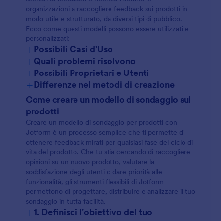
organizzazioni a raccogliere feedback sui prodotti in
modo utile e strutturato, da diversi tipi di pubblico.
Ecco come questi modelli possono essere utilizzati e
personalizzati:
+
Possibili Casi d'Uso
+
Quali problemi risolvono
+
Possibili Proprietari e Utenti
+
Differenze nei metodi di creazione
Come creare un modello di sondaggio sui
prodotti
Creare un modello di sondaggio per prodotti con
Jotform è un processo semplice che ti permette di
ottenere feedback mirati per qualsiasi fase del ciclo di
vita del prodotto. Che tu stia cercando di raccogliere
opinioni su un nuovo prodotto, valutare la
soddisfazione degli utenti o dare priorità alle
funzionalità, gli strumenti flessibili di Jotform
permettono di progettare, distribuire e analizzare il tuo
sondaggio in tutta facilità.
+
1. Definisci l'obiettivo del tuo