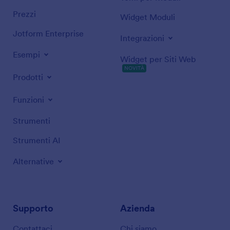
Prezzi
Widget Moduli
Jotform Enterprise
Integrazioni
Esempi
Widget per Siti Web
NOVITÀ
Prodotti
Funzioni
Strumenti
Strumenti AI
Alternative
Supporto
Azienda
Contattaci
Chi siamo