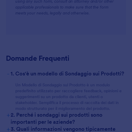
using any such form, consult an attorney and/or other
applicable professionals to make sure that the form
meets your needs, legally and otherwise.
Domande Frequenti
-
1. Cos'è un modello di Sondaggio sui Prodotti?
Un Modello di Sondaggio sul Prodotto è un modulo
predefinito utilizzato per raccogliere feedback, opinioni e
suggerimenti su un prodotto da clienti, utenti o
stakeholder. Semplifica il processo di raccolta dei dati in
modo strutturato per il miglioramento del prodotto.
+
2. Perché i sondaggi sui prodotti sono
importanti per le aziende?
+
3. Quali informazioni vengono tipicamente