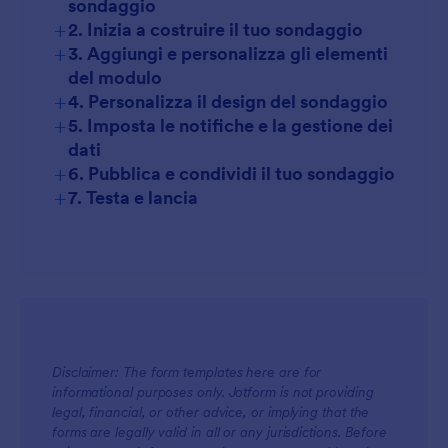
sondaggio
+
2. Inizia a costruire il tuo sondaggio
+
3. Aggiungi e personalizza gli elementi
Workspace
del modulo
+
4. Personalizza il design del sondaggio
+
5. Imposta le notifiche e la gestione dei
dati
+
6. Pubblica e condividi il tuo sondaggio
+
7. Testa e lancia
Tabelle Jotform
Disclaimer: The form templates here are for
informational purposes only. Jotform is not providing
legal, financial, or other advice, or implying that the
forms are legally valid in all or any jurisdictions. Before