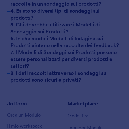
raccolte in un sondaggio sui prodotti?
+
4. Esistono diversi tipi di sondaggi sui
prodotti?
+
5. Chi dovrebbe utilizzare i Modelli di
Sondaggio sui Prodotti?
+
6. In che modo i Modelli di Indagine sui
Prodotti aiutano nella raccolta dei feedback?
+
7. I Modelli di Sondaggi sui Prodotti possono
essere personalizzati per diversi prodotti e
settori?
+
8. I dati raccolti attraverso i sondaggi sui
prodotti sono sicuri e privati?
Jotform
Marketplace
Crea un Modulo
Modelli
Il mio workspace
Temi per Moduli