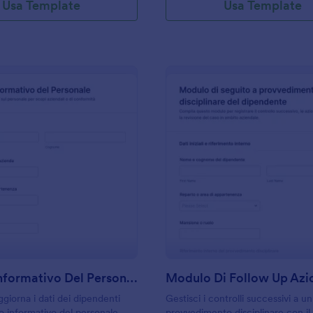
Usa Template
Usa Template
: Modulo Informativo Del Personale
: M
Anteprima
Anteprima
Modulo Informativo Del Personale
giorna i dati dei dipendenti
Gestisci i controlli successivi a un
o informativo del personale,
provvedimento disciplinare con il