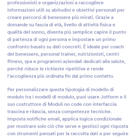
professionisti e organizzazioni a raccogliere
informazioni utili su abitudini e obiettivi personali per
Anteprima
creare percorsi di benessere più mirati. Grazie a
domande su fascia di età, livello di attività fisica e
qualità del sonno, diventa più semplice capire il punto
di partenza di ogni persona e impostare un primo
confronto basato su dati concreti. È ideale per coach
del benessere, personal trainer, nutrizionisti, centri
fitness, spa e programmi aziendali dedicati alla salute,
perché riduce le richieste ripetitive e rende
l’accoglienza più ordinata fin dal primo contatto.
Per personalizzare questa tipologia di modello di
modulo tra i modelli di modulo, puoi usare Jotform e il
suo costruttore di Moduli no code con interfaccia
trascina e rilascia, senza competenze tecniche.
Imposta notifiche email, applica logica condizionale
per mostrare solo ciò che serve e gestisci ogni risposta
con strumenti pensati per la raccolta dati e per seguire