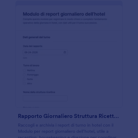
Rapporto Giornaliero Struttura Ricettiva
Raccogli e archivia i report di turno in hotel con il
Modulo per report giornaliero dell’hotel, utile a
reception, housekeeping e direzione per coordinare