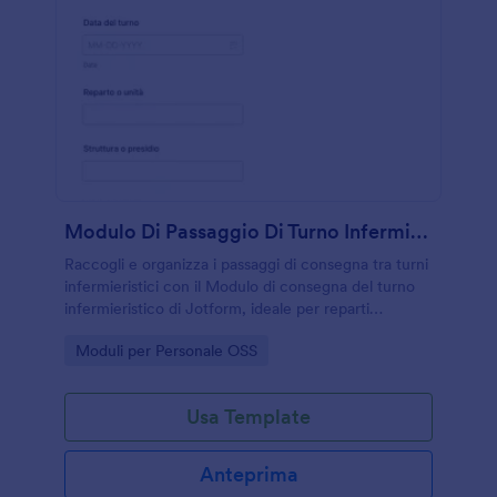
Modulo Di Passaggio Di Turno Infermieristico
Raccogli e organizza i passaggi di consegna tra turni
infermieristici con il Modulo di consegna del turno
infermieristico di Jotform, ideale per reparti
ospedalieri e strutture assistenziali che vogliono una
Go to Category:
Moduli per Personale OSS
raccolta dati coerente.
Usa Template
Anteprima