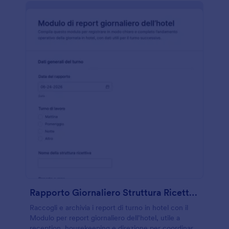
Rapporto Giornaliero Struttura Ricettiva
Raccogli e archivia i report di turno in hotel con il
Modulo per report giornaliero dell’hotel, utile a
reception, housekeeping e direzione per coordinare