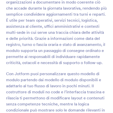
organizzazioni a documentare in modo coerente ciò
che accade durante la giornata lavorativa, rendendo più
Anteprima
semplice condividere aggiornamenti tra turni e reparti.
È utile per team operativi, servizi tecnici, logistica,
assistenza al cliente, uffici amministrativi e contesti
multi-sede in cui serve una traccia chiara delle attività
e delle priorità. Grazie a informazioni come data del
registro, turno o fascia oraria e stato di avanzamento, il
modulo supporta un passaggio di consegne ordinato e
permette ai responsabili di individuare rapidamente
criticità, ostacoli e necessità di supporto o follow-up.
Con Jotform puoi personalizzare questo modello di
modulo partendo dai modello di modulo disponibili e
adattarlo al tuo flusso di lavoro in pochi minuti. Il
costruttore di moduli no code e l’interfaccia trascina e
rilascia ti permettono di modificare layout e contenuti
senza competenze tecniche, mentre la logica
condizionale può mostrare solo le domande rilevanti in