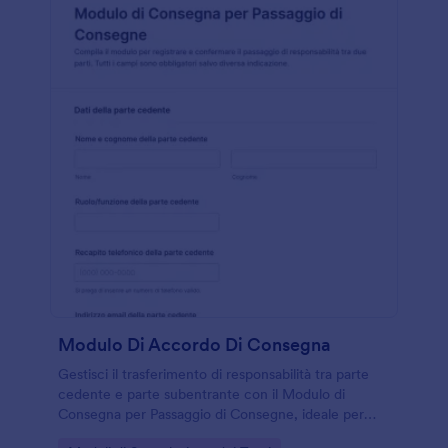
Modulo Di Accordo Di Consegna
Gestisci il trasferimento di responsabilità tra parte
cedente e parte subentrante con il Modulo di
Consegna per Passaggio di Consegne, ideale per
aziende e reparti che devono registrare consegne,