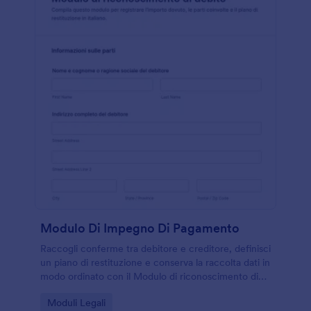
Modulo Di Impegno Di Pagamento
Raccogli conferme tra debitore e creditore, definisci
un piano di restituzione e conserva la raccolta dati in
modo ordinato con il Modulo di riconoscimento di
debito di Jotform.
Go to Category:
Moduli Legali