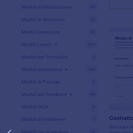
Moduli di Dichiarazione
64
Moduli di dimissione
13
Moduli Donazione
34
Moduli Lavoro
259
Moduli per Preventivi
2
Moduli Valutazione
144
Moduli di Proroga
5
Moduli per Feedback
96
Moduli HOA
4
Moduli di Halloween
7
Raccogli e ar
Moduli per le vacanze
13
di proprietà 