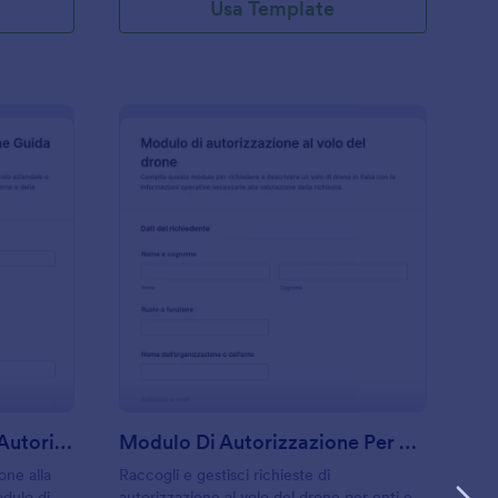
Usa Template
odulo Di Domanda Per Autorizzazione Alla Guida
: Modulo Di Autorizz
Anteprima
Modulo Di Domanda Per Autorizzazione Alla Guida
Modulo Di Autorizzazione Per Droni
one alla
Raccogli e gestisci richieste di
odulo di
autorizzazione al volo del drone per enti e