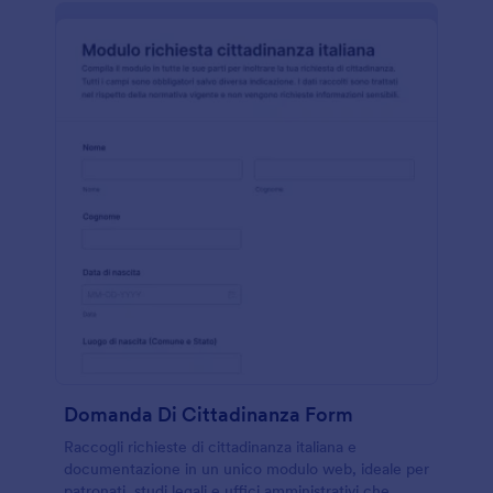
Domanda Di Cittadinanza Form
Raccogli richieste di cittadinanza italiana e
documentazione in un unico modulo web, ideale per
patronati, studi legali e uffici amministrativi che