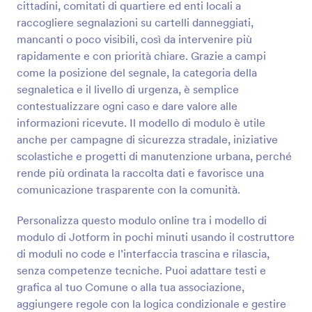
cittadini, comitati di quartiere ed enti locali a
raccogliere segnalazioni su cartelli danneggiati,
Anteprima
mancanti o poco visibili, così da intervenire più
rapidamente e con priorità chiare. Grazie a campi
come la posizione del segnale, la categoria della
segnaletica e il livello di urgenza, è semplice
contestualizzare ogni caso e dare valore alle
informazioni ricevute. Il modello di modulo è utile
anche per campagne di sicurezza stradale, iniziative
scolastiche e progetti di manutenzione urbana, perché
rende più ordinata la raccolta dati e favorisce una
comunicazione trasparente con la comunità.
Personalizza questo modulo online tra i modello di
modulo di Jotform in pochi minuti usando il costruttore
di moduli no code e l’interfaccia trascina e rilascia,
senza competenze tecniche. Puoi adattare testi e
grafica al tuo Comune o alla tua associazione,
aggiungere regole con la logica condizionale e gestire