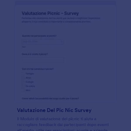
Valutazione Del Pic Nic Survey
Il Modulo di valutazione del picnic ti aiuta a
raccogliere feedback dai partecipanti dopo eventi
all’aperto, utile per associazioni, scuole e aziende