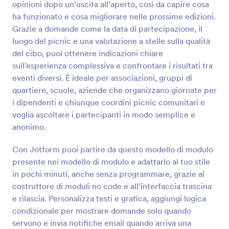
opinioni dopo un’uscita all’aperto, così da capire cosa
ha funzionato e cosa migliorare nelle prossime edizioni.
Anteprima
Grazie a domande come la data di partecipazione, il
luogo del picnic e una valutazione a stelle sulla qualità
del cibo, puoi ottenere indicazioni chiare
sull’esperienza complessiva e confrontare i risultati tra
eventi diversi. È ideale per associazioni, gruppi di
quartiere, scuole, aziende che organizzano giornate per
i dipendenti e chiunque coordini picnic comunitari e
voglia ascoltare i partecipanti in modo semplice e
anonimo.
Con Jotform puoi partire da questo modello di modulo
presente nei modello di modulo e adattarlo al tuo stile
in pochi minuti, anche senza programmare, grazie al
costruttore di moduli no code e all’interfaccia trascina
e rilascia. Personalizza testi e grafica, aggiungi logica
condizionale per mostrare domande solo quando
servono e invia notifiche email quando arriva una