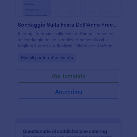
Sondaggio Sulla Festa Dell'Anno Precedente
Raccogli feedback sulla festa dell’anno scorso con
un sondaggio online semplice e personalizzabile.
Migliora il servizio e fidelizza i clienti con Jotform.
Go to Category:
Moduli per Intrattenimento
Usa Template
Anteprima