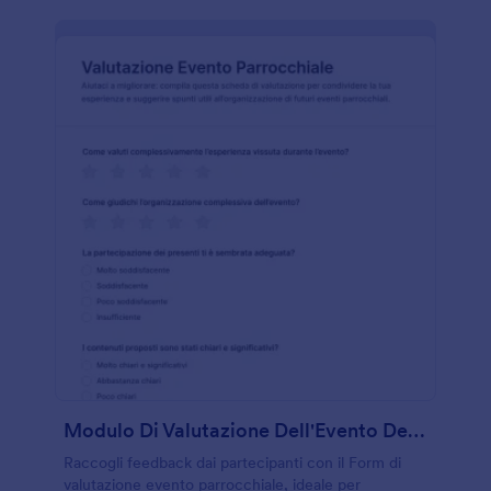
Modulo Di Valutazione Dell'Evento Della Chiesa
Raccogli feedback dai partecipanti con il Form di
valutazione evento parrocchiale, ideale per