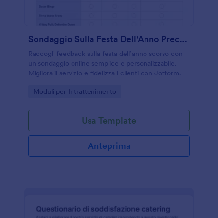
Sondaggio Sulla Festa Dell'Anno Precedente
Raccogli feedback sulla festa dell’anno scorso con
un sondaggio online semplice e personalizzabile.
Migliora il servizio e fidelizza i clienti con Jotform.
Go to Category:
Moduli per Intrattenimento
Usa Template
Anteprima