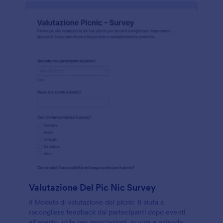
Valutazione Del Pic Nic Survey
Il Modulo di valutazione del picnic ti aiuta a
raccogliere feedback dai partecipanti dopo eventi
all’aperto, utile per associazioni, scuole e aziende