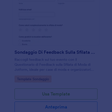
Sondaggio Di Feedback Sulla Sfilata Di Moda
Raccogli feedback sul tuo evento con il
Questionario di Feedback sulla Sfilata di Moda di
Jotform, ideale per case di moda e organizzatori
che vogliono migliorare location, organizzazione e
Go to Category:
Template Sondaggio
coinvolgimento del pubblico.
Usa Template
Anteprima