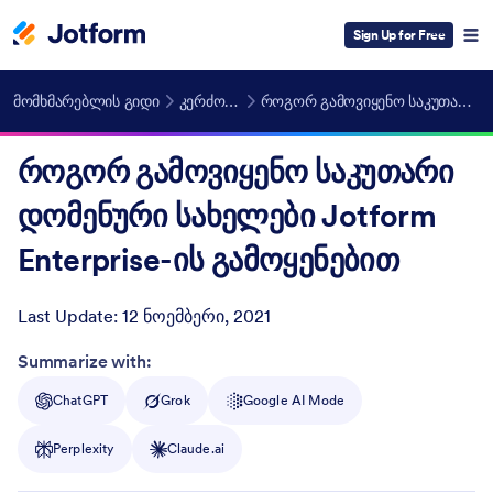
Sign Up for Free
მომხმარებლის გიდი
კერძო დომენური სახელები
როგორ გამოვიყენო საკუთარი დომენური სახელები Jotform Enterprise-ის გამოყენებით
როგორ გამოვიყენო საკუთარი
დომენური სახელები Jotform
Enterprise-ის გამოყენებით
Last Update:
12 ნოემბერი, 2021
Post ID
Summarize with:
ChatGPT
Grok
Google AI Mode
Perplexity
Claude.ai