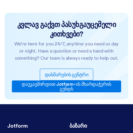
კვლავ გაქვთ პასუხგაუცემელი
კითხვები?
We’re here for you 24/7, anytime you need us day
or night. Have a question or need a hand with
something? Our team is always ready to help out.
დახმარების ცენტრი
დაუკავშირდით Jotform-ის მხარდაჭერის
გუნდს
Jotform
ბაზარი