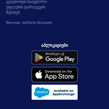
გვაცნობეთ საავტორო
უფლების დარღვევის
შესახებ
Recover Jotform Account
აპლიკაციები