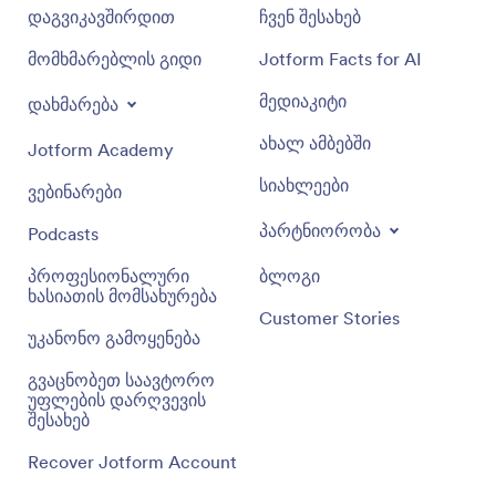
დაგვიკავშირდით
ჩვენ შესახებ
მომხმარებლის გიდი
Jotform Facts for AI
მედიაკიტი
დახმარება
ახალ ამბებში
Jotform Academy
სიახლეები
ვებინარები
პარტნიორობა
Podcasts
პროფესიონალური
ბლოგი
ხასიათის მომსახურება
Customer Stories
უკანონო გამოყენება
გვაცნობეთ საავტორო
უფლების დარღვევის
შესახებ
Recover Jotform Account