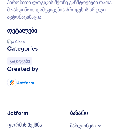
პირობითი ლოგიკის მქონე განშტოებები რათა
მოახდინოთ დამტკიცების პროცესის სრული
ავტომატიზაცია.
დეტალები
3
Clone
Categories
Go to Category:
გაყიდვები
Created by
Jotform
Jotform
ბაზარი
ფორმის შექმნა
შაბლონები