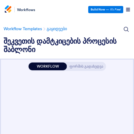
Workflows
Build Now
—
It’s Free!
Workflow Templates
გაყიდვები
შეკვეთის დამტკიცების პროცესის
შაბლონი
WORKFLOW
ფორმის გადახედვა