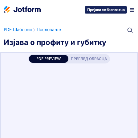
Пријави се бесплатно
PDF Шаблони
Пословање
Изјава о профиту и губитку
PDF PREVIEW
ПРЕГЛЕД ОБРАСЦА