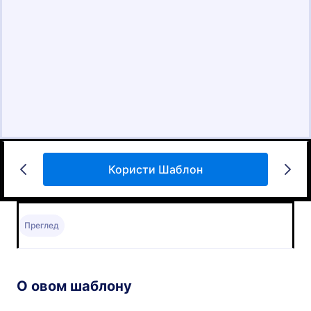
Користи Шаблон
Преглед
О овом шаблону