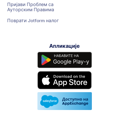
Пријави Проблем са
Ауторским Правима
Поврати Jotform налог
Апликације